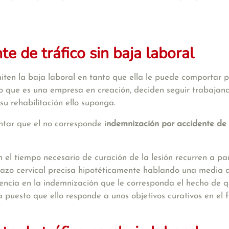
te de tráfico sin baja laboral
n la baja laboral en tanto que ella le puede comportar perj
o que es una empresa en creación, deciden seguir trabajand
su rehabilitación ello suponga.
tar que el no corresponde i
ndemnizaci
ó
n por accidente de 
n el tiempo necesario de curación de la lesión recurren a pa
azo cervical precisa hipotéticamente hablando una media de
dencia en la indemnización que le corresponda el hecho de 
 puesto que ello responde a unos objetivos curativos en el 