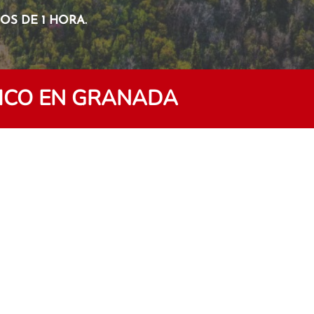
S DE 1 HORA.
FICO EN GRANADA