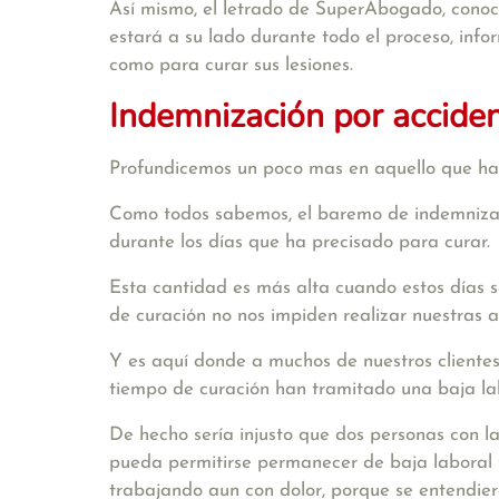
Así mismo, el
letrado de SuperAbogado
, cono
estará a su lado durante todo el proceso, info
como para curar sus lesiones.
Indemnización por accident
Profundicemos un poco mas en aquello que hab
Como todos sabemos, el baremo de indemnizaci
durante los días que ha precisado para curar.
Esta cantidad es más alta cuando estos días so
de curación no nos impiden realizar nuestras a
Y es aquí donde a muchos de nuestros clientes 
tiempo de curación han tramitado una baja lab
De hecho sería injusto que dos personas con la
pueda permitirse permanecer de baja laboral t
trabajando aun con dolor, porque se entendier