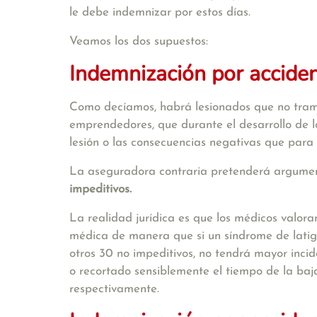
le debe indemnizar por estos días.
Veamos los dos supuestos:
I
ndemnizaci
ó
n por acciden
Como decíamos, habrá lesionados que no tramite
emprendedores, que durante el desarrollo de l
lesión o las consecuencias negativas que para 
La aseguradora contraria pretenderá argumen
impeditivos.
La realidad jurídica es que los médicos valora
médica de manera que si un síndrome de latig
otros 30 no impeditivos, no tendrá mayor inci
o recortado sensiblemente el tiempo de la baja
respectivamente.