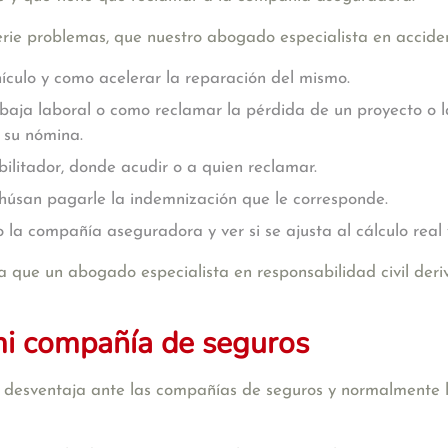
rie problemas, que nuestro abogado especialista en accident
ículo y como acelerar la reparación del mismo.
a baja laboral o como reclamar la pérdida de un proyecto o 
 su nómina.
ilitador, donde acudir o a quien reclamar.
ehúsan pagarle la indemnización que le corresponde.
 la compañía aseguradora y ver si se ajusta al cálculo real 
a que un
abogado especialista en responsabilidad civil
deri
mi compañía de seguros
en desventaja ante las compañías de seguros y normalmente 