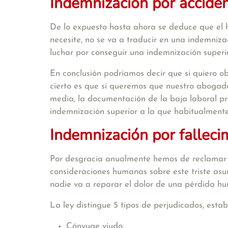
Indemnizaci
ó
n por acciden
De lo expuesto hasta ahora se deduce que el 
necesite, no se va a traducir en una indemni
luchar por conseguir una indemnización superi
En conclusión podríamos decir que si quiero 
cierto es que si queremos que nuestro abogado
media, la documentación de la baja laboral pr
indemnización superior a la que habitualmente
Indemnización por falleci
Por desgracia anualmente hemos de reclamar "
consideraciones humanas sobre este triste asun
nadie va a reparar el dolor de una pérdida hum
La ley distingue 5 tipos de perjudicados, esta
Cónyuge viudo.