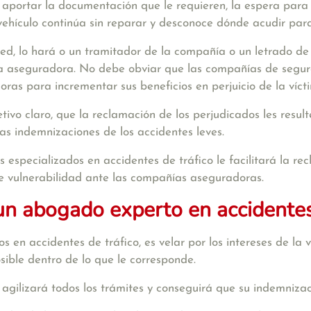
 aportar la documentación que le requieren, la espera para
 vehículo continúa sin reparar y desconoce dónde acudir para
sted, lo hará o un tramitador de la compañía o un letrado de
la aseguradora. No debe obviar que las compañías de seguro
ras para incrementar sus beneficios en perjuicio de la víct
etivo claro
, que la reclamación de los perjudicados les resul
as indemnizaciones de los accidentes leves.
 especializados en accidentes de tráfico
le facilitará la re
e vulnerabilidad ante las compañías aseguradoras.
 abogado experto en accidentes 
 en accidentes de tráfico, es velar por los intereses de la 
ible dentro de lo que le corresponde.
,
agilizará todos los trámites y conseguirá que su indemniza