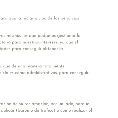
ara que la reclamación de los perjuicios
tros mismos los que podamos gestionar la
torio para nuestros intereses, ya que el
ultades para conseguir obtener la
a, que de una manera totalmente
iciales como administrativos, para conseguir
tación de su reclamación, por un lado, porque
 aplicar (baremo de tráfico) o como realizar el