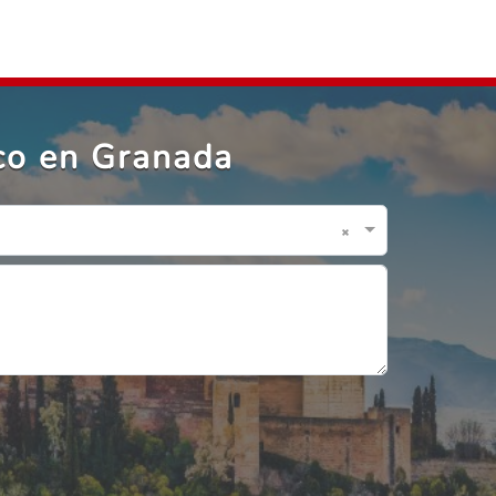
ico en Granada
×