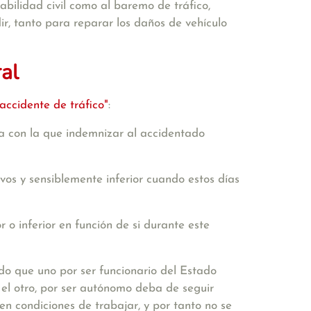
abilidad civil como al baremo de tráfico,
ir, tanto para reparar los daños de vehículo
ral
accidente de tráfico"
:
a con la que indemnizar al accidentado
vos y sensiblemente inferior cuando estos días
 o inferior en función de si durante este
ndo que uno por ser funcionario del Estado
 el otro, por ser autónomo deba de seguir
n condiciones de trabajar, y por tanto no se