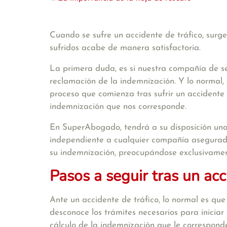
Cuando se sufre un accidente de tráfico, surg
sufridos acabe de manera satisfactoria.
La primera duda, es si nuestra compañía de s
reclamación de la indemnización. Y lo normal, 
proceso que comienza tras sufrir un accidente 
indemnización que nos corresponde.
En SuperAbogado, tendrá a su disposición un
independiente a cualquier compañía asegurador
su indemnización, preocupándose exclusivamen
Pasos a seguir tras un acc
Ante un accidente de tráfico, lo normal es que
desconoce los trámites necesarios para iniciar
cálculo de la indemnización que le correspon