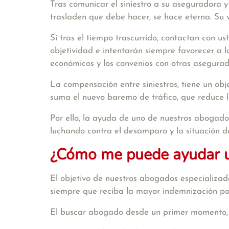
Tras
comunicar el siniestro a su aseguradora
y
trasladen que debe hacer, se hace
eterna
. Su
Si tras el tiempo trascurrido, contactan con u
objetividad e intentarán siempre favorecer a 
económicos y los convenios con otras asegurado
La
compensación entre siniestros
, tiene un
obj
suma el nuevo baremo de tráfico, que reduce l
Por ello, la ayuda de uno de
nuestros abogados
luchando contra el desamparo y la situación d
¿Cómo me puede ayudar un
El objetivo de
nuestros abogados especializados
siempre que reciba la mayor indemnización pos
El buscar abogado desde un primer momento