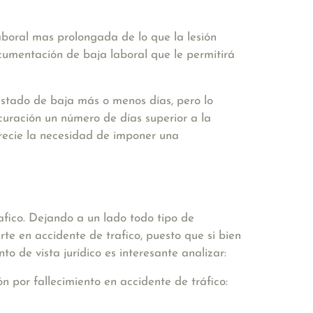
boral mas prolongada de lo que la lesión
umentación de baja laboral que le permitirá
stado de baja más o menos días, pero lo
uración un número de días superior a la
precie la necesidad de imponer una
fico. Dejando a un lado todo tipo de
te en accidente de trafico, puesto que si bien
 de vista jurídico es interesante analizar:
n por fallecimiento en accidente de tráfico: