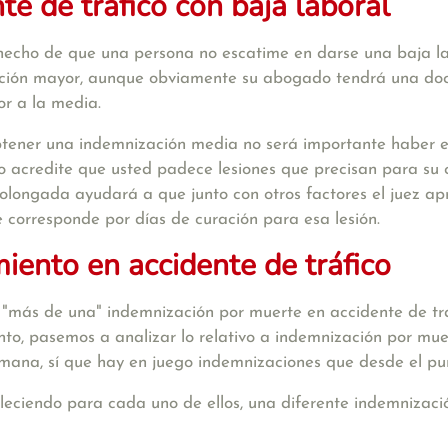
te de tráfico con baja laboral
hecho de que una persona no escatime en darse una baja la
zación mayor, aunque obviamente su abogado tendrá una doc
or a la media.
obtener una indemnización media no será importante haber e
 acredite que usted padece lesiones que precisan para su c
olongada ayudará a que junto con otros factores el juez a
 corresponde por días de curación para esa lesión.
miento en accidente de tráfico
más de una" indemnización por muerte en accidente de tra
to, pasemos a analizar lo relativo a indemnización por muer
ana, sí que hay en juego indemnizaciones que desde el punto
bleciendo para cada uno de ellos, una diferente indemnizació