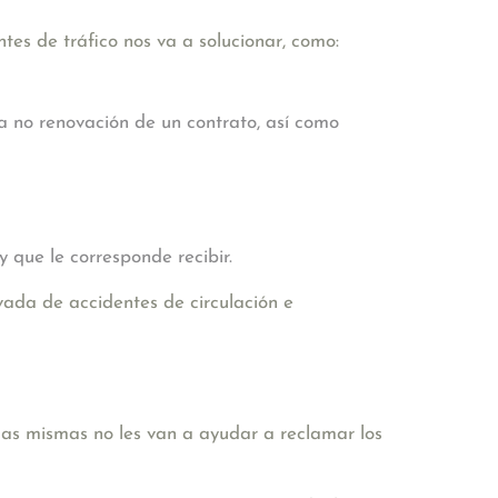
es de tráfico nos va a solucionar, como:
la no renovación de un contrato, así como
y que le corresponde recibir.
vada de accidentes de circulación
e
las mismas no les van a ayudar a reclamar los