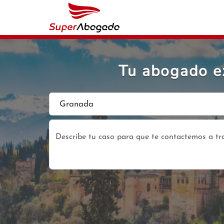
Tu abogado ex
Granada