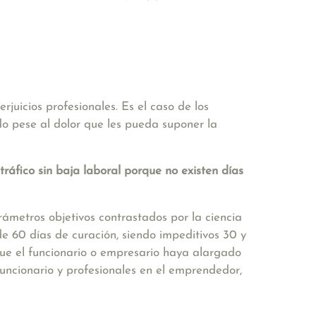
uicios profesionales. Es el caso de los
o pese al dolor que les pueda suponer la
tráfico sin baja laboral porque no existen días
rámetros objetivos contrastados por la ciencia
 60 días de curación, siendo impeditivos 30 y
que el funcionario o empresario haya alargado
funcionario y profesionales en el emprendedor,