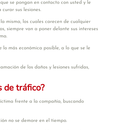
 que se pongan en contacto con usted y le
 curar sus lesiones.
 la misma, los cuales carecen de cualquier
s, siempre van a poner delante sus intereses
ima.
te lo más económica posible, a lo que se le
clamación de los daños y lesiones sufridas,
de tráfico?
víctima frente a la compañía
, buscando
ción no se demore en el tiempo
.