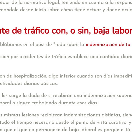
cedor de la normativa legal, teniendo en cuenta a la respons
rmándole desde inicio sobre cómo tiene actuar y donde acud
e de tráfico con, o sin, baja labo
lábamos en el post de "todo sobre la
indemnización de tu 
ón por accidentes de tráfico establece una cantidad diari
n de hospitalización, algo inferior cuando son días impediti
ctividades diarias básicas.
les surge la duda de si recibirán una indemnización superior
oral o siguen trabajando durante esos días.
s mismas lesiones recibieran indemnizaciones distintas, sie
odo el tiempo necesario desde el punto de vista curativo, y
a que el que no permanece de baja laboral es porque está e