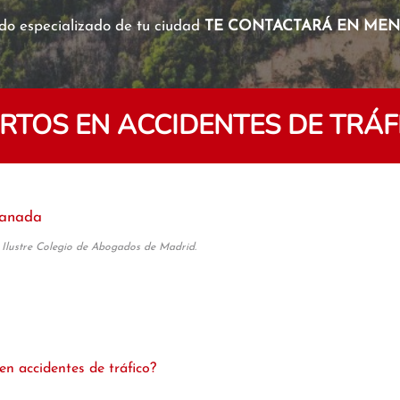
o especializado de tu ciudad
TE CONTACTARÁ EN MENO
TOS EN ACCIDENTES DE TRÁ
anada
 Ilustre Colegio de Abogados de Madrid.
 accidentes de tráfico?