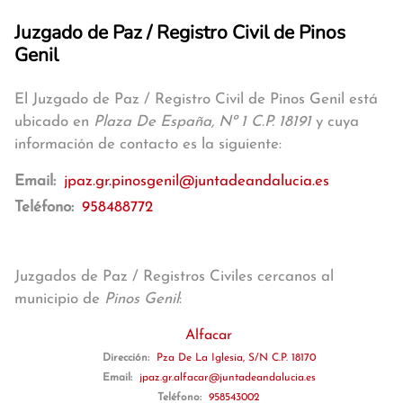
Juzgado de Paz / Registro Civil de Pinos
Genil
El Juzgado de Paz / Registro Civil de Pinos Genil está
ubicado en
Plaza De España, Nº 1 C.P. 18191
y cuya
información de contacto es la siguiente:
Email:
jpaz.gr.pinosgenil@juntadeandalucia.es
Teléfono:
958488772
Juzgados de Paz / Registros Civiles cercanos al
municipio de
Pinos Genil
:
Alfacar
Dirección:
Pza De La Iglesia, S/N C.P. 18170
Email:
jpaz.gr.alfacar@juntadeandalucia.es
Teléfono:
958543002