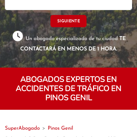
SIGUIENTE
Un abogado especializado de tu ciudad
TE
CONTACTARÁ EN MENOS DE 1 HORA.
ABOGADOS EXPERTOS EN
ACCIDENTES DE TRÁFICO EN
PINOS GENIL
SuperAbogado
>
Pinos Genil