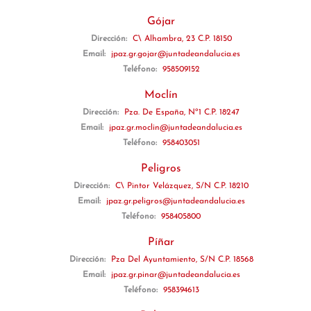
Gójar
Dirección:
C\ Alhambra, 23 C.P. 18150
Email:
jpaz.gr.gojar@juntadeandalucia.es
Teléfono:
958509152
Moclín
Dirección:
Pza. De España, Nº1 C.P. 18247
Email:
jpaz.gr.moclin@juntadeandalucia.es
Teléfono:
958403051
Peligros
Dirección:
C\ Pintor Velázquez, S/N C.P. 18210
Email:
jpaz.gr.peligros@juntadeandalucia.es
Teléfono:
958405800
Píñar
Dirección:
Pza Del Ayuntamiento, S/N C.P. 18568
Email:
jpaz.gr.pinar@juntadeandalucia.es
Teléfono:
958394613