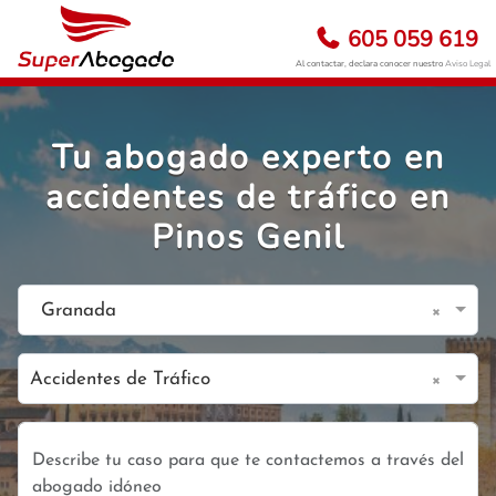
605 059 619
Al contactar, declara conocer nuestro
Aviso Legal
Tu abogado experto en
accidentes de tráfico en
Pinos Genil
×
Granada
×
Accidentes de Tráfico