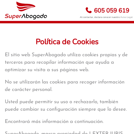
605 059 619
Al contactar, declara conocer nuestro
Aviso Legal
Política de Cookies
El sitio web SuperAbogado utiliza cookies propias y de
terceros para recopilar información que ayuda a
optimizar su visita a sus páginas web.
No se utilizarán las cookies para recoger información
de carácter personal.
Usted puede permitir su uso o rechazarlo, también
puede cambiar su configuración siempre que lo desee.
Encontrará más información a continuación.
SuperAbogado, marca propiedad de LEXTER IURIS,