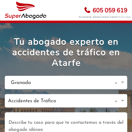
605 059 619
Al contactar, declara conocer nuestro
Aviso Legal
Tu abogado experto en
accidentes de tráfico en
Atarfe
×
Granada
×
Accidentes de Tráfico