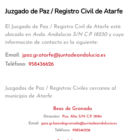
Juzgado de Paz / Registro Civil de Atarfe
El Juzgado de Paz / Registro Civil de Atarfe está
ubicado en
Avda. Andalucia S/N C.P. 18230
y cuya
información de contacto es la siguiente:
Email:
jpaz.gr.atarfe@juntadeandalucia.es
Teléfono:
958436626
Juzgados de Paz / Registros Civiles cercanos al
municipio de
Atarfe
:
Beas de Granada
Dirección:
Pza. Alta S/N C.P. 18184
Email:
jpaz.gr.beasdegranada@juntadeandalucia.es
Teléfono:
958546206