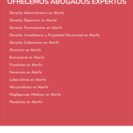
OFRECEMOS ABOGADOS EXPERTOS
Derecho Administrativo en Atarfe
Derecho Deportivo en Atarfe
Derecho Farmacéutico en Atarfe
Derecho Inmobiliario y Propiedad Horizontal en Atarfe
Derecho Urbanístico en Atarfe
Divorcios en Atarfe
Extranjería en Atarfe
Fiscalistas en Atarfe
Herencias en Atarfe
Laboralistas en Atarfe
Mercantilistas en Atarfe
Negligencias Médicas en Atarfe
Penalistas en Atarfe