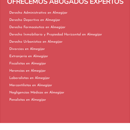
OFRECEMOS ABOGADOS EXPERTOS
Derecho Administrativo en Almegíjar
Derecho Deportivo en Almegíjar
Derecho Farmacéutico en Almegíjar
Derecho Inmobiliario y Propiedad Horizontal en Almegíjar
Derecho Urbanístico en Almegíjar
Divorcios en Almegíjar
Extranjería en Almegíjar
Fiscalistas en Almegíjar
Herencias en Almegíjar
Laboralistas en Almegíjar
Mercantilistas en Almegíjar
Negligencias Médicas en Almegíjar
Penalistas en Almegíjar