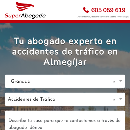
605 059 619
Al contactar, declara conocer nuestro
Aviso Legal
Tu abogado experto en
accidentes de tráfico en
Almegíjar
×
Granada
×
Accidentes de Tráfico