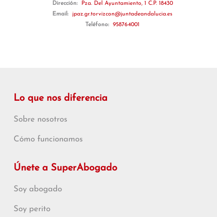
Dirección:
Pza. Del Ayuntamiento, 1 C.P. 18430
Email:
jpaz.gr.torvizcon@juntadeandalucia.es
Teléfono:
958764001
Lo que nos diferencia
Sobre nosotros
Cómo funcionamos
Únete a SuperAbogado
Soy abogado
Soy perito