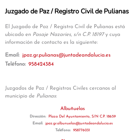
Juzgado de Paz / Registro Civil de Pulianas
El Juzgado de Paz / Registro Civil de Pulianas está
ubicado en
Pasaje Nazaríes, s/n C.P. 18197
y cuya
información de contacto es la siguiente:
Email:
jpaz.gr.pulianas@juntadeandalucia.es
Teléfono:
958424384
Juzgados de Paz / Registros Civiles cercanos al
municipio de
Pulianas
:
Albuñuelas
Dirección:
Plaza Del Ayuntamiento, S/N C.P. 18659
Email:
jpaz.gr.albunuelas@juntadeandalucia.es
Teléfono:
958776031