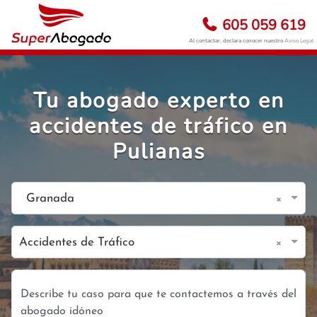
605 059 619
Al contactar, declara conocer nuestro
Aviso Legal
Tu abogado experto en
accidentes de tráfico en
Pulianas
×
Granada
×
Accidentes de Tráfico