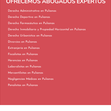
OFRECEMOS ABOGADOS EXPERTOS
Derecho Administrativo en Pulianas
Derecho Deportivo en Pulianas
Derecho Farmacéutico en Pulianas
Derecho Inmobiliario y Propiedad Horizontal en Pulianas
Derecho Urbanístico en Pulianas
Divorcios en Pulianas
Extranjería en Pulianas
Fiscalistas en Pulianas
Herencias en Pulianas
Laboralistas en Pulianas
Mercantilistas en Pulianas
Negligencias Médicas en Pulianas
Penalistas en Pulianas