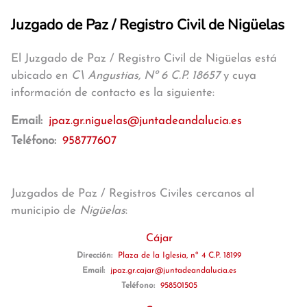
Juzgado de Paz / Registro Civil de Nigüelas
El Juzgado de Paz / Registro Civil de Nigüelas está
ubicado en
C\ Angustias, Nº 6 C.P. 18657
y cuya
información de contacto es la siguiente:
Email:
jpaz.gr.niguelas@juntadeandalucia.es
Teléfono:
958777607
Juzgados de Paz / Registros Civiles cercanos al
municipio de
Nigüelas
:
Cájar
Dirección:
Plaza de la Iglesia, nº 4 C.P. 18199
Email:
jpaz.gr.cajar@juntadeandalucia.es
Teléfono:
958501505