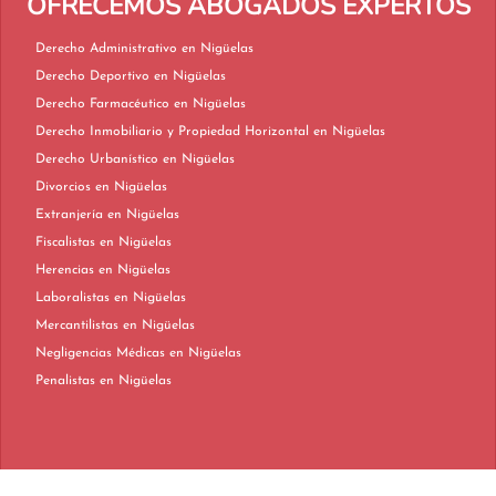
OFRECEMOS ABOGADOS EXPERTOS
Derecho Administrativo en Nigüelas
Derecho Deportivo en Nigüelas
Derecho Farmacéutico en Nigüelas
Derecho Inmobiliario y Propiedad Horizontal en Nigüelas
Derecho Urbanístico en Nigüelas
Divorcios en Nigüelas
Extranjería en Nigüelas
Fiscalistas en Nigüelas
Herencias en Nigüelas
Laboralistas en Nigüelas
Mercantilistas en Nigüelas
Negligencias Médicas en Nigüelas
Penalistas en Nigüelas