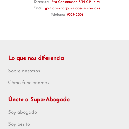
Dirección:
Pza Constitución S/N C.P. 18179
Email:
jpaz.gr.viznar@juntadeandalucia.es
Teléfono:
958543304
Lo que nos diferencia
Sobre nosotros
Cómo funcionamos
Únete a SuperAbogado
Soy abogado
Soy perito