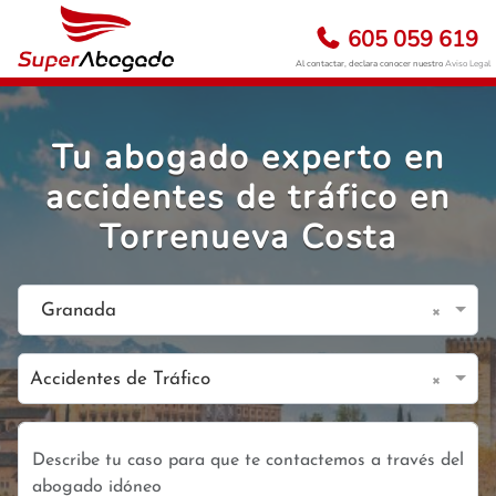
605 059 619
Al contactar, declara conocer nuestro
Aviso Legal
Tu abogado experto en
accidentes de tráfico en
Torrenueva Costa
×
Granada
×
Accidentes de Tráfico