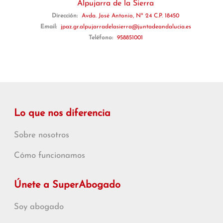
Alpujarra de la Sierra
Dirección:
Avda. José Antonio, Nº 24 C.P. 18450
Email:
jpaz.gr.alpujarradelasierra@juntadeandalucia.es
Teléfono:
958851001
Lo que nos diferencia
Sobre nosotros
Cómo funcionamos
Únete a SuperAbogado
Soy abogado