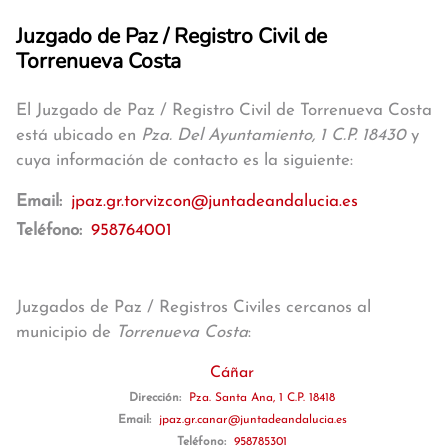
Juzgado de Paz / Registro Civil de
Torrenueva Costa
El Juzgado de Paz / Registro Civil de Torrenueva Costa
está ubicado en
Pza. Del Ayuntamiento, 1 C.P. 18430
y
cuya información de contacto es la siguiente:
Email:
jpaz.gr.torvizcon@juntadeandalucia.es
Teléfono:
958764001
Juzgados de Paz / Registros Civiles cercanos al
municipio de
Torrenueva Costa
:
Cáñar
Dirección:
Pza. Santa Ana, 1 C.P. 18418
Email:
jpaz.gr.canar@juntadeandalucia.es
Teléfono:
958785301