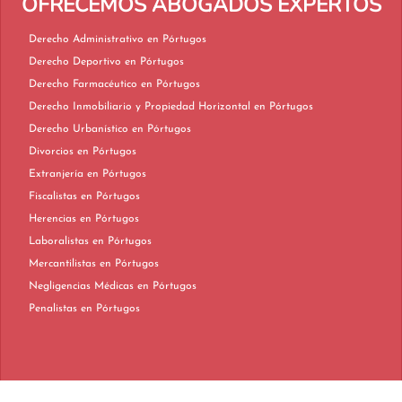
OFRECEMOS ABOGADOS EXPERTOS
Derecho Administrativo en Pórtugos
Derecho Deportivo en Pórtugos
Derecho Farmacéutico en Pórtugos
Derecho Inmobiliario y Propiedad Horizontal en Pórtugos
Derecho Urbanístico en Pórtugos
Divorcios en Pórtugos
Extranjería en Pórtugos
Fiscalistas en Pórtugos
Herencias en Pórtugos
Laboralistas en Pórtugos
Mercantilistas en Pórtugos
Negligencias Médicas en Pórtugos
Penalistas en Pórtugos