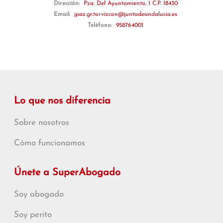
Dirección:
Pza. Del Ayuntamiento, 1 C.P. 18430
Email:
jpaz.gr.torvizcon@juntadeandalucia.es
Teléfono:
958764001
Lo que nos diferencia
Sobre nosotros
Cómo funcionamos
Únete a SuperAbogado
Soy abogado
Soy perito