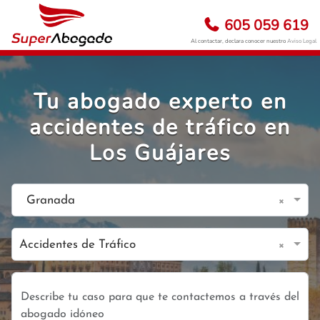
605 059 619
Al contactar, declara conocer nuestro
Aviso Legal
Tu abogado experto en
accidentes de tráfico en
Los Guájares
×
Granada
×
Accidentes de Tráfico