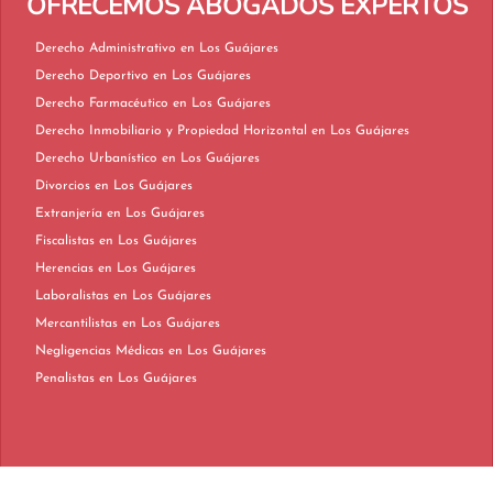
OFRECEMOS ABOGADOS EXPERTOS
Derecho Administrativo en Los Guájares
Derecho Deportivo en Los Guájares
Derecho Farmacéutico en Los Guájares
Derecho Inmobiliario y Propiedad Horizontal en Los Guájares
Derecho Urbanístico en Los Guájares
Divorcios en Los Guájares
Extranjería en Los Guájares
Fiscalistas en Los Guájares
Herencias en Los Guájares
Laboralistas en Los Guájares
Mercantilistas en Los Guájares
Negligencias Médicas en Los Guájares
Penalistas en Los Guájares