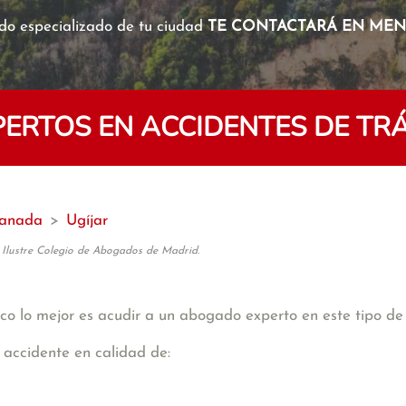
o especializado de tu ciudad
TE CONTACTARÁ EN MENO
RTOS EN ACCIDENTES DE TRÁ
anada
>
Ugíjar
 Ilustre Colegio de Abogados de Madrid.
co lo mejor es acudir a un abogado experto en este tipo de 
 accidente en calidad de: