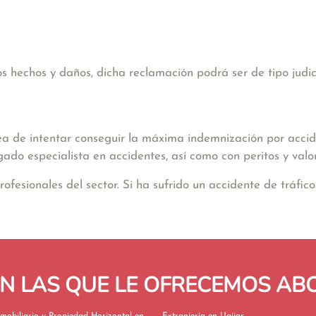
hechos y daños, dicha reclamación podrá ser de tipo judicia
ea de intentar conseguir la máxima indemnización por accide
gado especialista en accidentes, así como con peritos y valo
sionales del sector. Si ha sufrido un accidente de tráfico 
EN LAS QUE LE OFRECEMOS A