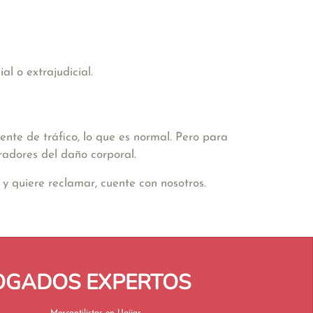
l o extrajudicial.
nte de tráfico, lo que es normal. Pero para
radores del daño corporal.
y quiere reclamar, cuente con nosotros.
BOGADOS EXPERTOS