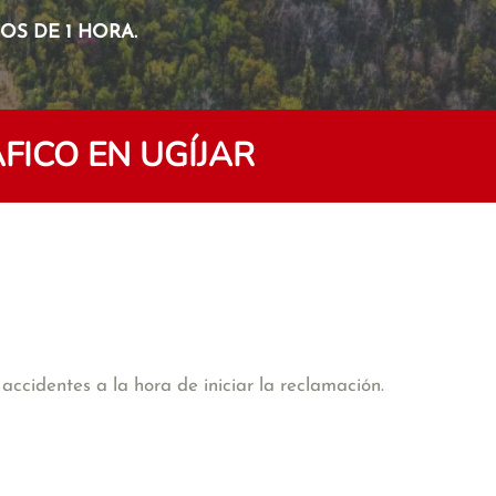
S DE 1 HORA.
FICO EN UGÍJAR
accidentes a la hora de iniciar la reclamación.