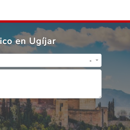
ico en Ugíjar
×