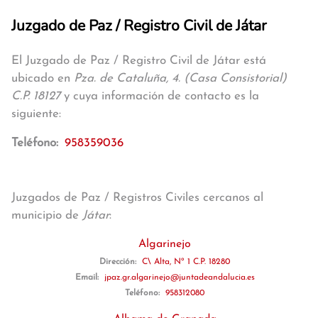
Juzgado de Paz / Registro Civil de Játar
El Juzgado de Paz / Registro Civil de Játar está
ubicado en
Pza. de Cataluña, 4. (Casa Consistorial)
C.P. 18127
y cuya información de contacto es la
siguiente:
Teléfono:
958359036
Juzgados de Paz / Registros Civiles cercanos al
municipio de
Játar
:
Algarinejo
Dirección:
C\ Alta, Nº 1 C.P. 18280
Email:
jpaz.gr.algarinejo@juntadeandalucia.es
Teléfono:
958312080