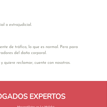
l o extrajudicial.
nte de tráfico, lo que es normal. Pero para
radores del daño corporal.
y quiere reclamar, cuente con nosotros.
BOGADOS EXPERTOS