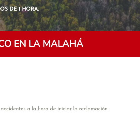
S DE 1 HORA.
CO EN LA MALAHÁ
accidentes a la hora de iniciar la reclamación.