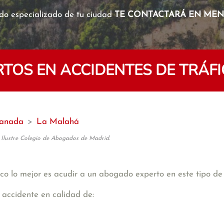
o especializado de tu ciudad
TE CONTACTARÁ EN MENO
TOS EN ACCIDENTES DE TRÁFI
anada
>
La Malahá
 Ilustre Colegio de Abogados de Madrid.
co lo mejor es acudir a un abogado experto en este tipo de 
 accidente en calidad de: