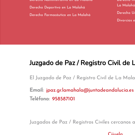
Derecho Administrativo en La Malahá
Derecho In
La Malahá
Derecho Deportivo en La Malahá
Derecho Farmacéutico en La Malahá
D
Juzgado de Paz / Registro Civil de
El Juzgado de Paz / Registro Civil de La Mal
Email:
jpaz.gr.lamahala@juntadeandalucia.es
Teléfono:
958587101
Juzgados de Paz / Registros Civiles cercanos 
Cijuela