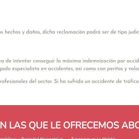
hechos y daños, dicha reclamación podrá ser de tipo judicia
ea de intentar conseguir la máxima indemnización por accide
gado especialista en accidentes, así como con peritos y valo
sionales del sector. Si ha sufrido un accidente de tráfico 
EN LAS QUE LE OFRECEMOS A