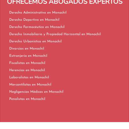
OFRECEMOS ABOGADOS EXPERTOS
Derecho Administrativo en Monachil
Derecho Deportivo en Monachil
Derecho Farmacéutico en Monachil
Derecho Inmobiliario y Propiedad Horizontal en Monachil
Derecho Urbanístico en Monachil
Divorcios en Monachil
Extranjería en Monachil
Fiscalistas en Monachil
Herencias en Monachil
Laboralistas en Monachil
Mercantilistas en Monachil
Negligencias Médicas en Monachil
Penalistas en Monachil