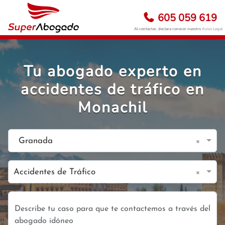
605 059 619
Al contactar, declara conocer nuestro
Aviso Legal
Tu abogado experto en
accidentes de tráfico en
Monachil
×
Granada
×
Accidentes de Tráfico