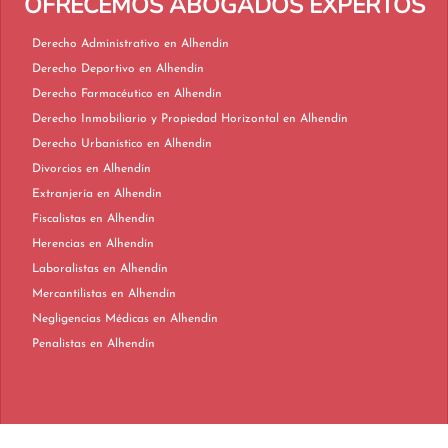
OFRECEMOS ABOGADOS EXPERTOS
Derecho Administrativo en Alhendín
Derecho Deportivo en Alhendín
Derecho Farmacéutico en Alhendín
Derecho Inmobiliario y Propiedad Horizontal en Alhendín
Derecho Urbanístico en Alhendín
Divorcios en Alhendín
Extranjería en Alhendín
Fiscalistas en Alhendín
Herencias en Alhendín
Laboralistas en Alhendín
Mercantilistas en Alhendín
Negligencias Médicas en Alhendín
Penalistas en Alhendín