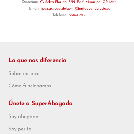
Dirección:
C\ Selva Florida, S/N, Edif. Municipal C.P. 18101
Email:
jpaz.gr.vegasdelgenil@juntadeandalucia.es
Teléfono:
958445206
Lo que nos diferencia
Sobre nosotros
Cómo funcionamos
Únete a SuperAbogado
Soy abogado
Soy perito