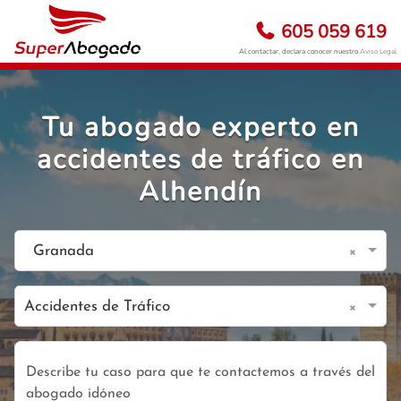
605 059 619
Al contactar, declara conocer nuestro
Aviso Legal
Tu abogado experto en
accidentes de tráfico en
Alhendín
×
Granada
×
Accidentes de Tráfico