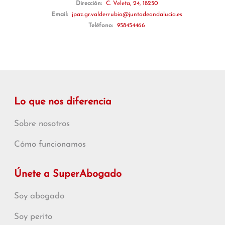
Dirección:
C. Veleta, 24, 18250
Email:
jpaz.gr.valderrubio@juntadeandalucia.es
Teléfono:
958454466
Lo que nos diferencia
Sobre nosotros
Cómo funcionamos
Únete a SuperAbogado
Soy abogado
Soy perito