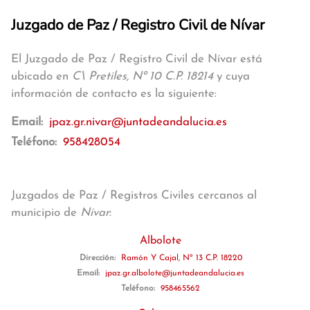
Juzgado de Paz / Registro Civil de Nívar
El Juzgado de Paz / Registro Civil de Nívar está
ubicado en
C\ Pretiles, Nº 10 C.P. 18214
y cuya
información de contacto es la siguiente:
Email:
jpaz.gr.nivar@juntadeandalucia.es
Teléfono:
958428054
Juzgados de Paz / Registros Civiles cercanos al
municipio de
Nívar
:
Albolote
Dirección:
Ramón Y Cajal, Nº 13 C.P. 18220
Email:
jpaz.gr.albolote@juntadeandalucia.es
Teléfono:
958465562