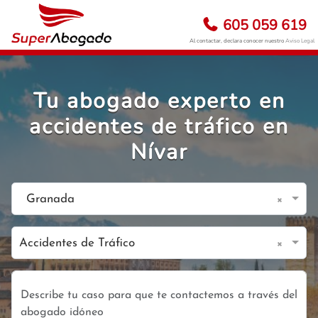
605 059 619
Al contactar, declara conocer nuestro
Aviso Legal
Tu abogado experto en
accidentes de tráfico en
Nívar
×
Granada
×
Accidentes de Tráfico