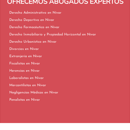
OFRECEMOS ABOGADOS EXPERTOS
Derecho Administrativo en Nívar
Derecho Deportivo en Nívar
Derecho Farmacéutico en Nívar
Derecho Inmobiliario y Propiedad Horizontal en Nívar
Derecho Urbanístico en Nívar
Divorcios en Nívar
Extranjería en Nívar
Fiscalistas en Nívar
Herencias en Nívar
Laboralistas en Nívar
Mercantilistas en Nívar
Negligencias Médicas en Nívar
Penalistas en Nívar