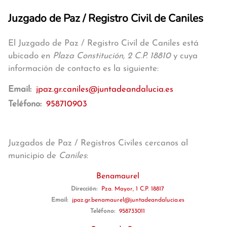
Juzgado de Paz / Registro Civil de Caniles
El Juzgado de Paz / Registro Civil de Caniles está
ubicado en
Plaza Constitución, 2 C.P. 18810
y cuya
información de contacto es la siguiente:
Email:
jpaz.gr.caniles@juntadeandalucia.es
Teléfono:
958710903
Juzgados de Paz / Registros Civiles cercanos al
municipio de
Caniles
:
Benamaurel
Dirección:
Pza. Mayor, 1 C.P. 18817
Email:
jpaz.gr.benamaurel@juntadeandalucia.es
Teléfono:
958733011