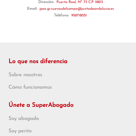
Dirección:
Puerta Real, Nº 73 C.P. 18813
Email:
jpaz.gr.cuevasdelcampo@juntadeandalucia.es
Teléfono:
958718051
Lo que nos diferencia
Sobre nosotros
Cómo funcionamos
Únete a SuperAbogado
Soy abogado
Soy perito