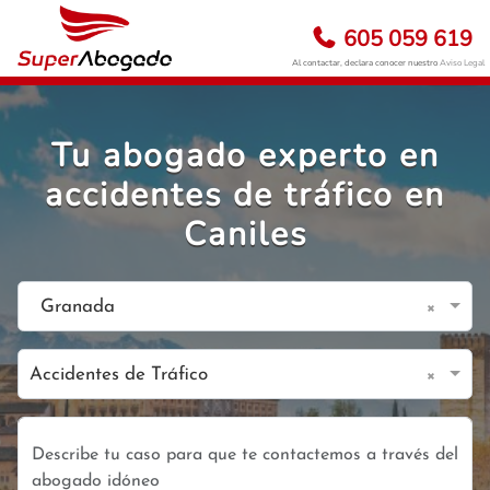
605 059 619
Al contactar, declara conocer nuestro
Aviso Legal
Tu abogado experto en
accidentes de tráfico en
Caniles
×
Granada
×
Accidentes de Tráfico