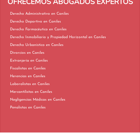
OFRECEMOS ABOGADOS EXPERTOS
Derecho Administrativo en Caniles
Derecho Deportivo en Caniles
Derecho Farmacéutico en Caniles
Derecho Inmobiliario y Propiedad Horizontal en Caniles
Derecho Urbanístico en Caniles
Divorcios en Caniles
Extranjería en Caniles
Fiscalistas en Caniles
Herencias en Caniles
Laboralistas en Caniles
Mercantilistas en Caniles
Negligencias Médicas en Caniles
Penalistas en Caniles