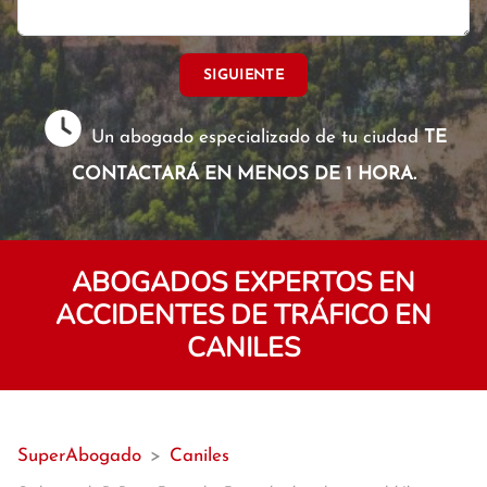
SIGUIENTE
Un abogado especializado de tu ciudad
TE
CONTACTARÁ EN MENOS DE 1 HORA.
ABOGADOS EXPERTOS EN
ACCIDENTES DE TRÁFICO EN
CANILES
SuperAbogado
>
Caniles