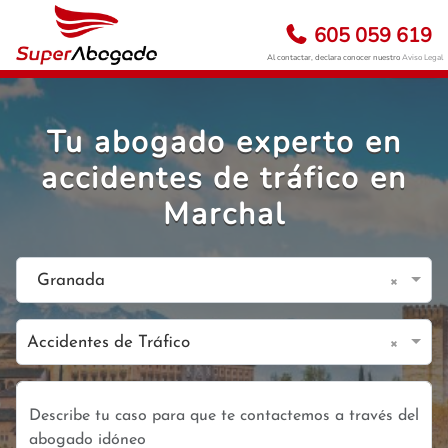
605 059 619
Al contactar, declara conocer nuestro
Aviso Legal
Tu abogado experto en
accidentes de tráfico en
Marchal
×
Granada
×
Accidentes de Tráfico