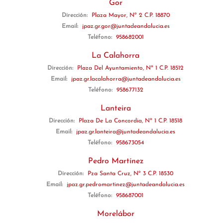
Gor
Dirección:
Plaza Mayor, Nº 2 C.P. 18870
Email:
jpaz.gr.gor@juntadeandalucia.es
Teléfono:
958682001
La Calahorra
Dirección:
Plaza Del Ayuntamiento, Nº 1 C.P. 18512
Email:
jpaz.gr.lacalahorra@juntadeandalucia.es
Teléfono:
958677132
Lanteira
Dirección:
Plaza De La Concordia, Nº 1 C.P. 18518
Email:
jpaz.gr.lanteira@juntadeandalucia.es
Teléfono:
958673054
Pedro Martínez
Dirección:
Pza Santa Cruz, Nº 3 C.P. 18530
Email:
jpaz.gr.pedromartinez@juntadeandalucia.es
Teléfono:
958687001
Morelábor