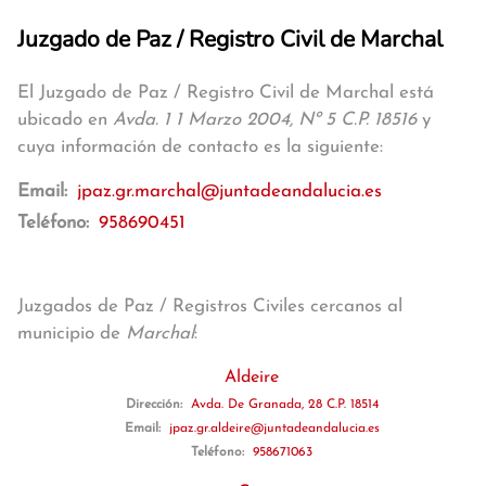
Juzgado de Paz / Registro Civil de Marchal
El Juzgado de Paz / Registro Civil de Marchal está
ubicado en
Avda. 1 1 Marzo 2004, Nº 5 C.P. 18516
y
cuya información de contacto es la siguiente:
Email:
jpaz.gr.marchal@juntadeandalucia.es
Teléfono:
958690451
Juzgados de Paz / Registros Civiles cercanos al
municipio de
Marchal
:
Aldeire
Dirección:
Avda. De Granada, 28 C.P. 18514
Email:
jpaz.gr.aldeire@juntadeandalucia.es
Teléfono:
958671063