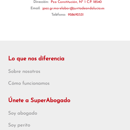
Dirección:
Pza Constitución, Nº 1 C.P. 18540
Email:
jpaz.gr.morelabor@juntadeandalucia.es
Teléfono:
958692531
Lo que nos diferencia
Sobre nosotros
Cómo funcionamos
Únete a SuperAbogado
Soy abogado
Soy perito