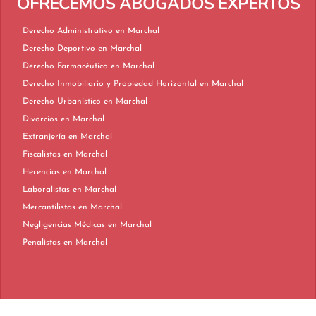
OFRECEMOS ABOGADOS EXPERTOS
Derecho Administrativo en Marchal
Derecho Deportivo en Marchal
Derecho Farmacéutico en Marchal
Derecho Inmobiliario y Propiedad Horizontal en Marchal
Derecho Urbanístico en Marchal
Divorcios en Marchal
Extranjería en Marchal
Fiscalistas en Marchal
Herencias en Marchal
Laboralistas en Marchal
Mercantilistas en Marchal
Negligencias Médicas en Marchal
Penalistas en Marchal