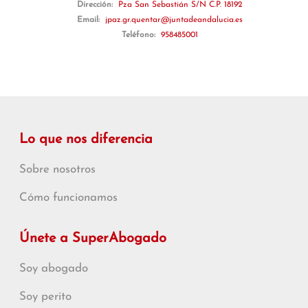
Dirección:
Pza San Sebastián S/N C.P. 18192
Email:
jpaz.gr.quentar@juntadeandalucia.es
Teléfono:
958485001
Lo que nos diferencia
Sobre nosotros
Cómo funcionamos
Únete a SuperAbogado
Soy abogado
Soy perito