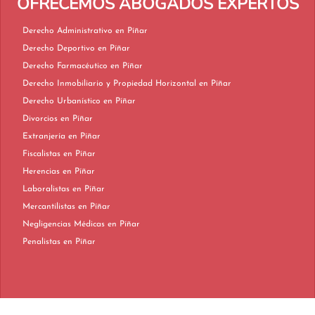
OFRECEMOS ABOGADOS EXPERTOS
Derecho Administrativo en Píñar
Derecho Deportivo en Píñar
Derecho Farmacéutico en Píñar
Derecho Inmobiliario y Propiedad Horizontal en Píñar
Derecho Urbanístico en Píñar
Divorcios en Píñar
Extranjería en Píñar
Fiscalistas en Píñar
Herencias en Píñar
Laboralistas en Píñar
Mercantilistas en Píñar
Negligencias Médicas en Píñar
Penalistas en Píñar