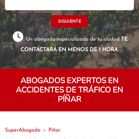
SIGUIENTE
Un abogado especializado de tu ciudad
TE
CONTACTARÁ EN MENOS DE 1 HORA.
ABOGADOS EXPERTOS EN
ACCIDENTES DE TRÁFICO EN
PÍÑAR
SuperAbogado
>
Píñar