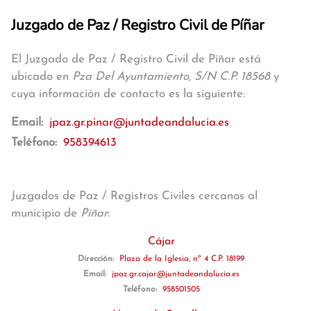
Juzgado de Paz / Registro Civil de Píñar
El Juzgado de Paz / Registro Civil de Píñar está
ubicado en
Pza Del Ayuntamiento, S/N C.P. 18568
y
cuya información de contacto es la siguiente:
Email:
jpaz.gr.pinar@juntadeandalucia.es
Teléfono:
958394613
Juzgados de Paz / Registros Civiles cercanos al
municipio de
Píñar
:
Cájar
Dirección:
Plaza de la Iglesia, nº 4 C.P. 18199
Email:
jpaz.gr.cajar@juntadeandalucia.es
Teléfono:
958501505