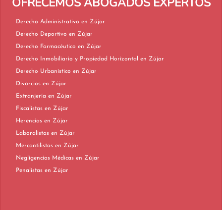
OFRECEMOS ABOGADOS EXPERTOS
Derecho Administrativo en Zújar
Derecho Deportivo en Zújar
Derecho Farmacéutico en Zújar
Derecho Inmobiliario y Propiedad Horizontal en Zújar
Derecho Urbanístico en Zújar
Divorcios en Zújar
Extranjería en Zújar
Fiscalistas en Zújar
Herencias en Zújar
Laboralistas en Zújar
Mercantilistas en Zújar
Negligencias Médicas en Zújar
Penalistas en Zújar