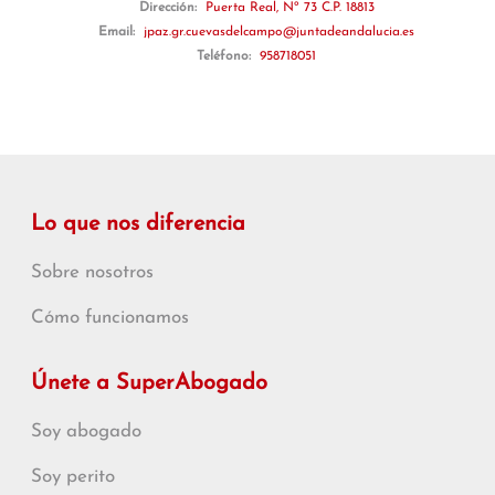
Dirección:
Puerta Real, Nº 73 C.P. 18813
Email:
jpaz.gr.cuevasdelcampo@juntadeandalucia.es
Teléfono:
958718051
Lo que nos diferencia
Sobre nosotros
Cómo funcionamos
Únete a SuperAbogado
Soy abogado
Soy perito