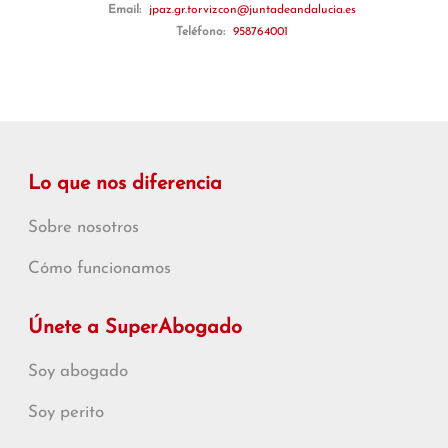
Email:
jpaz.gr.torvizcon@juntadeandalucia.es
Teléfono:
958764001
Lo que nos diferencia
Sobre nosotros
Cómo funcionamos
Únete a SuperAbogado
Soy abogado
Soy perito