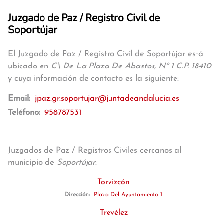
Juzgado de Paz / Registro Civil de
Soportújar
El Juzgado de Paz / Registro Civil de Soportújar está
ubicado en
C\ De La Plaza De Abastos, Nº 1 C.P. 18410
y cuya información de contacto es la siguiente:
Email:
jpaz.gr.soportujar@juntadeandalucia.es
Teléfono:
958787531
Juzgados de Paz / Registros Civiles cercanos al
municipio de
Soportújar
:
Torvizcón
Dirección:
Plaza Del Ayuntamiento 1
Trevélez