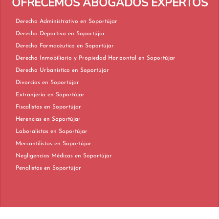
OFRECEMOS ABOGADOS EXPERTOS
Derecho Administrativo en Soportújar
Derecho Deportivo en Soportújar
Derecho Farmacéutico en Soportújar
Derecho Inmobiliario y Propiedad Horizontal en Soportújar
Derecho Urbanístico en Soportújar
Divorcios en Soportújar
Extranjería en Soportújar
Fiscalistas en Soportújar
Herencias en Soportújar
Laboralistas en Soportújar
Mercantilistas en Soportújar
Negligencias Médicas en Soportújar
Penalistas en Soportújar