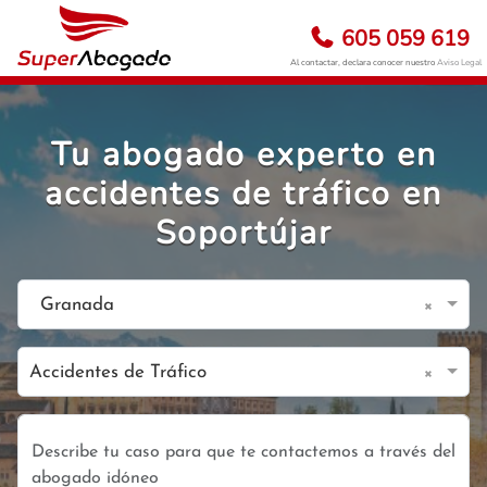
605 059 619
Al contactar, declara conocer nuestro
Aviso Legal
Tu abogado experto en
accidentes de tráfico en
Soportújar
×
Granada
×
Accidentes de Tráfico