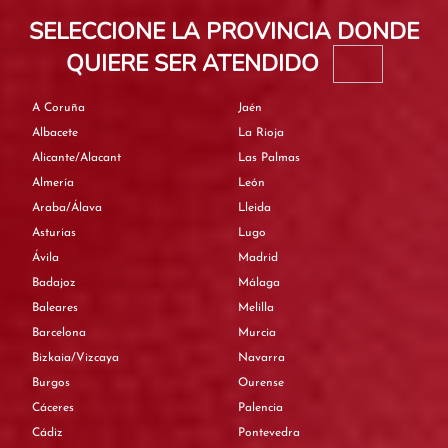
SELECCIONE LA PROVINCIA DONDE
QUIERE SER ATENDIDO
A Coruña
Jaén
Albacete
La Rioja
Alicante/Alacant
Las Palmas
Almería
León
Araba/Álava
Lleida
Asturias
Lugo
Ávila
Madrid
Badajoz
Málaga
Baleares
Melilla
Barcelona
Murcia
Bizkaia/Vizcaya
Navarra
Burgos
Ourense
Cáceres
Palencia
Cádiz
Pontevedra