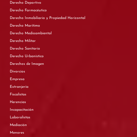
Derecho Deportivo
Derecho Farmacéutico
Derecho Inmobiliario y Propiedad Horizontal
Derecho Marítimo
Derecho Medioambiental
Derecho Militar
Derecho Sanitario
Derecho Urbanístico
Derechos de Imagen
Divorcios
Empresa
Extranjería
Fiscalistas
Herencias
Incapacitación
Laboralistas
Mediación
Menores