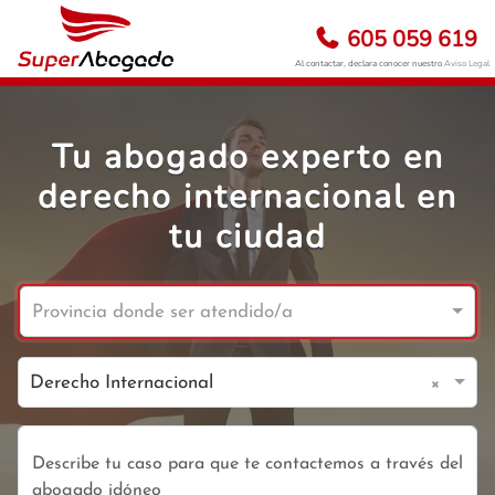
605 059 619
Al contactar, declara conocer nuestro
Aviso Legal
Tu abogado experto en
derecho internacional en
tu ciudad
Provincia donde ser atendido/a
×
Derecho Internacional