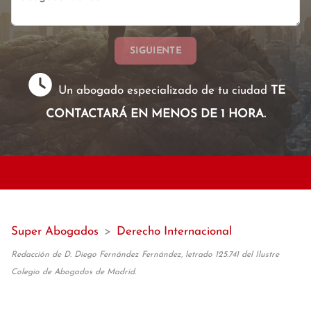
SIGUIENTE
Un abogado especializado de tu ciudad
TE
CONTACTARÁ EN MENOS DE 1 HORA.
Super Abogados
>
Derecho Internacional
Redacción de D. Diego Fernández Fernández, letrado 125.741 del Ilustre
Colegio de Abogados de Madrid.