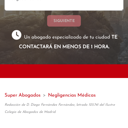
SIGUIENTE
Un abogado especializado de tu ciudad
TE
CONTACTARÁ EN MENOS DE 1 HORA.
Super Abogados
>
Negligencias Médicas
Redacción de D. Diego Fernández Fernández, letrado 125.741 del Ilustre
Colegio de Abogados de Madrid.