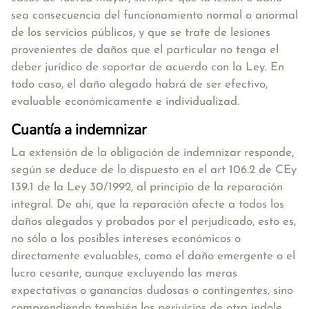
sea consecuencia del funcionamiento normal o anormal
de los servicios públicos, y que se trate de lesiones
provenientes de daños que el particular no tenga el
deber jurídico de soportar de acuerdo con la Ley. En
todo caso, el daño alegado habrá de ser efectivo,
evaluable económicamente e individualizad.
Cuantía a indemnizar
La extensión de la obligación de indemnizar responde,
según se deduce de lo dispuesto en el art 106.2 de CEy
139.1 de la Ley 30/1992, al principio de la reparación
integral. De ahí, que la reparación afecte a todos los
daños alegados y probados por el perjudicado, esto es,
no sólo a los posibles intereses económicos o
directamente evaluables, como el daño emergente o el
lucro cesante, aunque excluyendo las meras
expectativas o ganancias dudosas o contingentes, sino
comprendiendo también los perjuicios de otra índole,