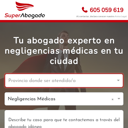
605 059 619
Al contactar, declara conocer nuestro
Aviso Legal
Tu abogado experto en
negligencias médicas en tu
ciudad
Provincia donde ser atendido/a
×
Negligencias Médicas