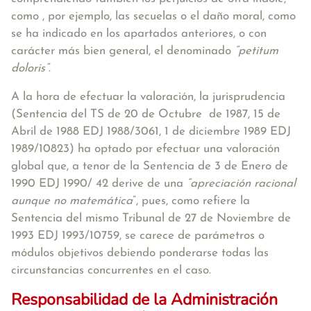
como , por ejemplo, las secuelas o el daño moral, como
se ha indicado en los apartados anteriores, o con
carácter más bien general, el denominado
“petitum
doloris”
.
A la hora de efectuar la valoración, la jurisprudencia
(Sentencia del TS de 20 de Octubre de 1987, 15 de
Abril de 1988 EDJ 1988/3061, 1 de diciembre 1989 EDJ
1989/10823) ha optado por efectuar una valoración
global que, a tenor de la Sentencia de 3 de Enero de
1990 EDJ 1990/ 42 derive de una
“apreciación racional
aunque no matemática
”, pues, como refiere la
Sentencia del mismo Tribunal de 27 de Noviembre de
1993 EDJ 1993/10759, se carece de parámetros o
módulos objetivos debiendo ponderarse todas las
circunstancias concurrentes en el caso.
Responsabilidad de la Administración