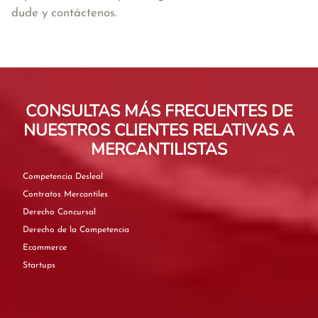
dude y contáctenos.
CONSULTAS MÁS FRECUENTES DE
NUESTROS CLIENTES RELATIVAS A
MERCANTILISTAS
Competencia Desleal
Contratos Mercantiles
Derecho Concursal
Derecho de la Competencia
Ecommerce
Startups