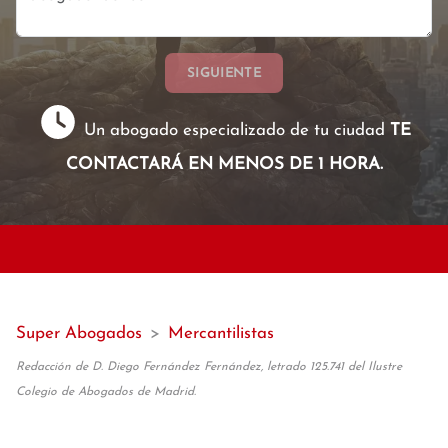
SIGUIENTE
Un abogado especializado de tu ciudad
TE
CONTACTARÁ EN MENOS DE 1 HORA.
Super Abogados
>
Mercantilistas
Redacción de D. Diego Fernández Fernández, letrado 125.741 del Ilustre
Colegio de Abogados de Madrid.