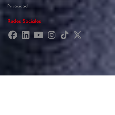
Privacidad
Redes Sociales
Desarrollado por Just Quality