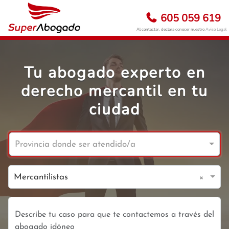
605 059 619
Al contactar, declara conocer nuestro
Aviso Legal
Tu abogado experto en
derecho mercantil en tu
ciudad
Provincia donde ser atendido/a
×
Mercantilistas