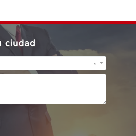
u ciudad
×