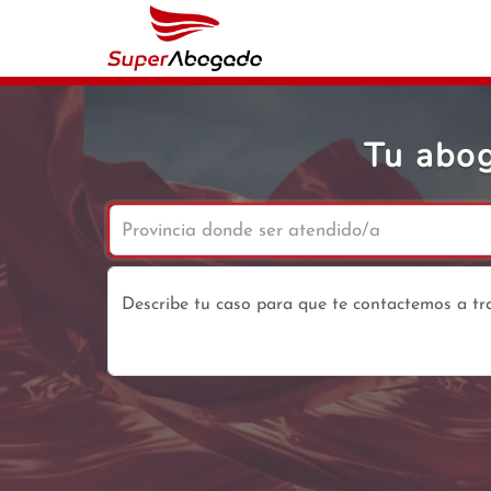
Tu abog
Provincia donde ser atendido/a