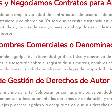
 y Negociamos Contratos para Ar
a una amplia variedad de contratos, desde acuerdos de prod
ntenidos y colaboración. Ya sea que necesite asistencia en l
estudios y locales de ensayo, nuestros abogados están listo
tereses.
Nombres Comerciales o Denominac
e logotipo. Es la identidad gráfica, física y operativa de s
le asesorarán sobre el registro de sus marcas, nombres com
se de la exclusividad que ofrecen las leyes de propiedad inte
 de Gestión de Derechos de Autor
n el mundo del arte. Colaboramos con las principales ent
ompensen adecuadamente los derechos de explotación y otro
ejos procesos legales y a asegurarse de que sus derechos e