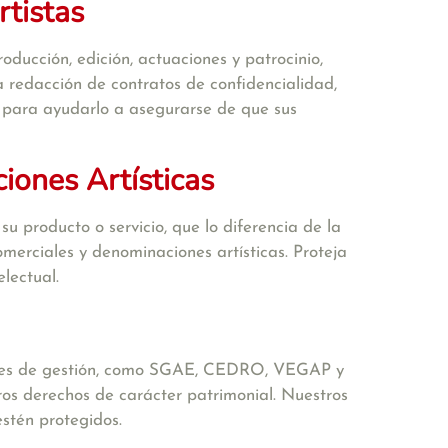
tistas
ucción, edición, actuaciones y patrocinio,
a redacción de contratos de confidencialidad,
s para ayudarlo a asegurarse de que sus
iones Artísticas
u producto o servicio, que lo diferencia de la
erciales y denominaciones artísticas. Proteja
lectual.
idades de gestión, como SGAE, CEDRO, VEGAP y
s derechos de carácter patrimonial. Nuestros
stén protegidos.