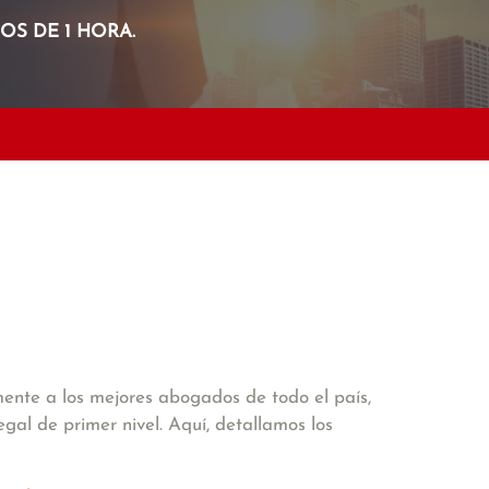
S DE 1 HORA.
nte a los mejores abogados de todo el país,
gal de primer nivel. Aquí, detallamos los