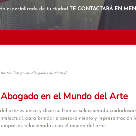
o especializado de tu ciudad
TE CONTACTARÁ EN MENO
 Ilustre Colegio de Abogados de Madrid.
 Abogado en el Mundo del Arte
l arte es único y diverso. Hemos seleccionado cuidadosame
intelectual, para brindarle asesoramiento y representación le
y empresas relacionadas con el mundo del arte: