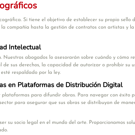
cográficos
ográfica. Si tiene el objetivo de establecer su propio sello
la compañía hasta la gestión de contratos con artistas y la
ad Intelectual
ión. Nuestros abogados lo asesorarán sobre cuándo y cómo re
l de sus derechos, la capacidad de autorizar o prohibir su u
 esté respaldado por la ley.
as en Plataformas de Distribución Digital
y plataformas para difundir obras. Para navegar con éxito p
sector para asegurar que sus obras se distribuyan de maner
su socio legal en el mundo del arte. Proporcionamos soluci
ado.