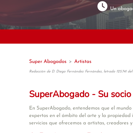
Un abogad
Super Abogados
>
Artistas
Redacción de D. Diego Fernández Fernández, letrado 125.741 del
SuperAbogado - Su socio
En SuperAbogado, entendemos que el mundo de
expertos en el ámbito del arte y la propiedad 
servicios que ofrecemos a artistas, creadores 