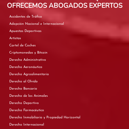
OFRECEMOS ABOGADOS EXPERTOS
Accidentes de Tráfico
Adopción Nacional e Internacional
Apuestas Deportivas
Artistas
Cartel de Coches
Criptomonedas y Bitcoin
Derecho Administrativo
Derecho Aeronáutico
Derecho Agroalimentario
Derecho al Olvido
Derecho Bancario
Derecho de los Animales
Derecho Deportivo
Derecho Farmacéutico
Derecho Inmobiliario y Propiedad Horizontal
Derecho Internacional