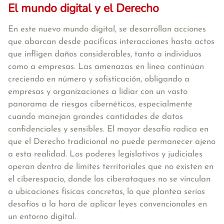
El mundo digital y el Derecho
En este nuevo mundo digital, se desarrollan acciones
que abarcan desde pacíficas interacciones hasta actos
que infligen daños considerables, tanto a individuos
como a empresas. Las amenazas en línea continúan
creciendo en número y sofisticación, obligando a
empresas y organizaciones a lidiar con un vasto
panorama de riesgos cibernéticos, especialmente
cuando manejan grandes cantidades de datos
confidenciales y sensibles. El mayor desafío radica en
que el Derecho tradicional no puede permanecer ajeno
a esta realidad. Los poderes legislativos y judiciales
operan dentro de límites territoriales que no existen en
el ciberespacio, donde los ciberataques no se vinculan
a ubicaciones físicas concretas, lo que plantea serios
desafíos a la hora de aplicar leyes convencionales en
un entorno digital.