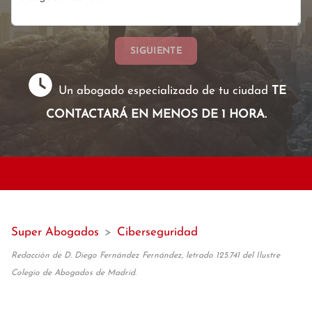
SIGUIENTE
Un abogado especializado de tu ciudad
TE
CONTACTARÁ EN MENOS DE 1 HORA.
Super Abogados
>
Ciberseguridad
Redacción de D. Diego Fernández Fernández, letrado 125.741 del Ilustre
Colegio de Abogados de Madrid.