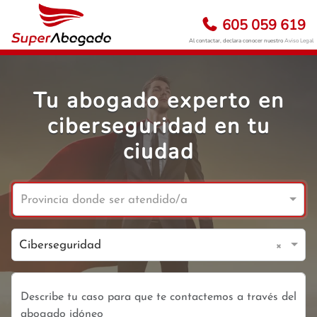
605 059 619
Al contactar, declara conocer nuestro
Aviso Legal
Tu abogado experto en
ciberseguridad en tu
ciudad
Provincia donde ser atendido/a
×
Ciberseguridad