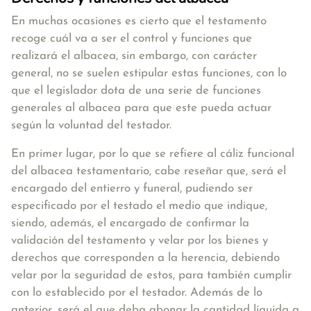
En muchas ocasiones es cierto que el testamento
recoge cuál va a ser el control y funciones que
realizará el albacea, sin embargo, con carácter
general, no se suelen estipular estas funciones, con lo
que el legislador dota de una serie de funciones
generales al albacea para que este pueda actuar
según la voluntad del testador.
En primer lugar, por lo que se refiere al cáliz funcional
del albacea testamentario, cabe reseñar que,
será el
encargado del entierro y funeral
, pudiendo ser
especificado por el testado el medio que indique,
siendo, además, el encargado de confirmar la
validación del testamento y velar por los bienes y
derechos que corresponden a la herencia, debiendo
velar por la seguridad de estos, para también cumplir
con lo establecido por el testador. Además de lo
anterior,
será el que deba abonar la cantidad líquida a