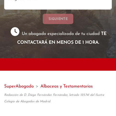
SIGUIENTE
Un abogado especializado de tu ciudad
TE
CONTACTARÁ EN MENOS DE 1 HORA.
SuperAbogado
>
Albaceas y Testamentarios
Redacción de D. Diego Fernández Fernández, letrado 125.741 del Ilustre
Colegio de Abogados de Madrid.