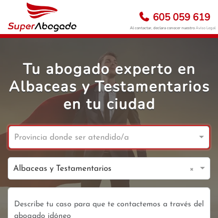
605 059 619
Al contactar, declara conocer nuestro
Aviso Legal
Tu abogado experto en
Albaceas y Testamentarios
en tu ciudad
Provincia donde ser atendido/a
×
Albaceas y Testamentarios