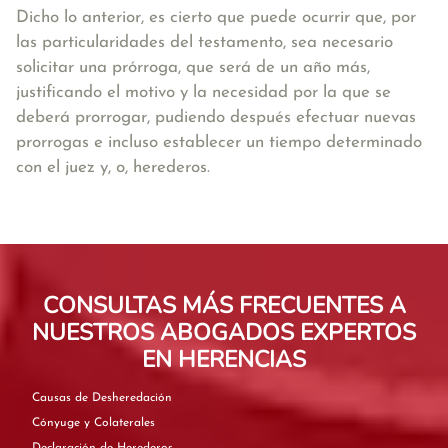
Dicho lo anterior, es cierto que puede ocurrir que, por
las particularidades del testamento, sea necesario
solicitar una prórroga, que será de un año más,
justificando el motivo y la necesidad por la que se
deberá prorrogar, pudiendo después efectuar nuevas
prorrogas e incluso establecer un tiempo determinado
con el juez y, o, herederos.
CONSULTAS MÁS FRECUENTES A
NUESTROS ABOGADOS EXPERTOS
EN HERENCIAS
Causas de Desheredación
Cónyuge y Colaterales