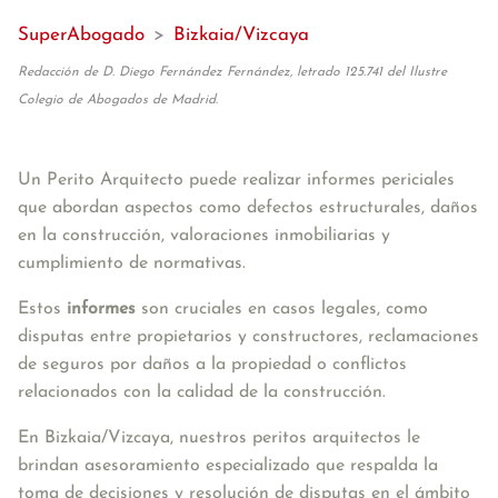
SuperAbogado
>
Bizkaia/Vizcaya
Redacción de D. Diego Fernández Fernández, letrado 125.741 del Ilustre
Colegio de Abogados de Madrid.
Un P
erito Arquitecto
 puede 
realizar
 informes periciales 
que abordan aspectos como defectos estructurales, daños 
en la construcción, valoraciones inmobiliarias y 
cumplimiento de normativas. 
Estos 
informes
 son cruciales en casos legales, como 
disputas entre propietarios y constructores, reclamaciones 
de seguros por daños a la propiedad o conflictos 
relacionados con la calidad de la construcción. 
En Bizkaia/Vizcaya, nuestros peritos arquitectos le 
brindan asesoramiento especializado que respalda la 
toma de decisiones y resolución de disputas en el ámbito 