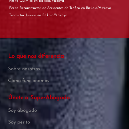
Perito Químico en Bizkaia/Vizcaya
Perito Reconstructor de Accidentes de Tráfico en Bizkaia/Vizcaya
Traductor Jurado en Bizkaia/Vizcaya
Lo que nos diferencia
Sobre nosotros
Cómo funcionamos
Únete a SuperAbogado
Soy abogado
Soy perito