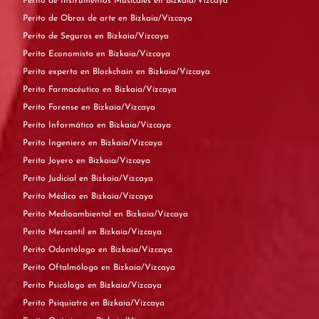
Perito de Instrumentos Musicales en Bizkaia/Vizcaya
Perito de Obras de arte en Bizkaia/Vizcaya
Perito de Seguros en Bizkaia/Vizcaya
Perito Economista en Bizkaia/Vizcaya
Perito experto en Blockchain en Bizkaia/Vizcaya
Perito Farmacéutico en Bizkaia/Vizcaya
Perito Forense en Bizkaia/Vizcaya
Perito Informático en Bizkaia/Vizcaya
Perito Ingeniero en Bizkaia/Vizcaya
Perito Joyero en Bizkaia/Vizcaya
Perito Judicial en Bizkaia/Vizcaya
Perito Médico en Bizkaia/Vizcaya
Perito Medioambiental en Bizkaia/Vizcaya
Perito Mercantil en Bizkaia/Vizcaya
Perito Odontólogo en Bizkaia/Vizcaya
Perito Oftalmólogo en Bizkaia/Vizcaya
Perito Psicólogo en Bizkaia/Vizcaya
Perito Psiquiatra en Bizkaia/Vizcaya