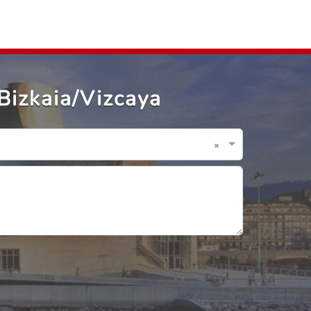
Bizkaia/Vizcaya
×