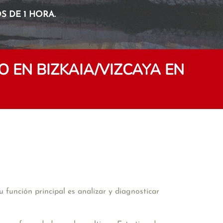
 DE 1 HORA.
EN BIZKAIA/VIZCAYA EN
función principal es analizar y diagnosticar 