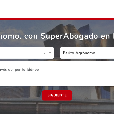
nomo, con SuperAbogado en 
×
Perito Agrónomo
SIGUIENTE