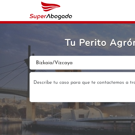
Tu Perito Agró
Bizkaia/Vizcaya