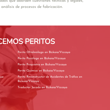
dos que aborden cuestiones técnicas y legales, 
análisis de procesos de fabricación.
CEMOS PERITOS
Perito Oftalmólogo en Bizkaia/Vizcaya
Perito Psicólogo en Bizkaia/Vizcaya
Perito Psiquiatra en Bizkaia/Vizcaya
Perito Químico en Bizkaia/Vizcaya
izcaya
Perito Reconstructor de Accidentes de Tráfico en
Bizkaia/Vizcaya
Traductor Jurado en Bizkaia/Vizcaya