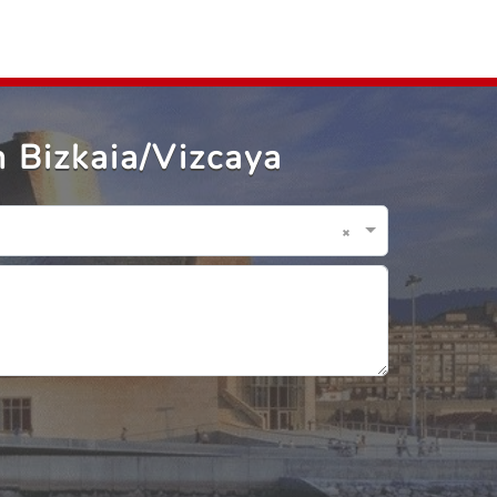
 Bizkaia/Vizcaya
×