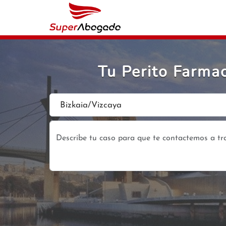
Tu Perito Farma
Bizkaia/Vizcaya