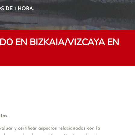
 DE 1 HORA.
O EN BIZKAIA/VIZCAYA EN
tos
. 
uar y certificar aspectos relacionados con la 