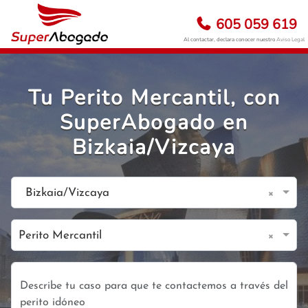
605 059 619
Al contactar, declara conocer nuestro
Aviso Legal
Tu Perito Mercantil, con
SuperAbogado en
Bizkaia/Vizcaya
×
Bizkaia/Vizcaya
×
Perito Mercantil