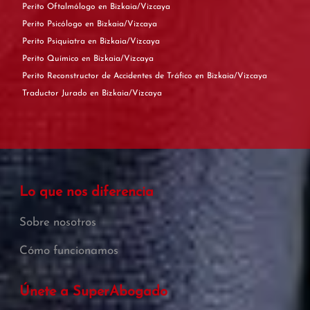
Perito Oftalmólogo en Bizkaia/Vizcaya
Perito Psicólogo en Bizkaia/Vizcaya
Perito Psiquiatra en Bizkaia/Vizcaya
Perito Químico en Bizkaia/Vizcaya
Perito Reconstructor de Accidentes de Tráfico en Bizkaia/Vizcaya
Traductor Jurado en Bizkaia/Vizcaya
Lo que nos diferencia
Sobre nosotros
Cómo funcionamos
Únete a SuperAbogado