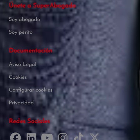
Únete a SuperAbogado
Soy abogado
Soy perito
Documentación
Aviso Legal
Cookies
Configurar cookies
Privacidad
Redes Sociales