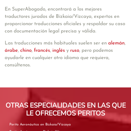
En SuperAbogado, encontrará a los mejores
traductores jurados de Bizkaia/Vizcaya, expertos en
proporcionar traducciones oficiales y respaldar su caso
con documentación legal precisa y válida.
Las traducciones más habituales suelen ser en
alemán
,
árabe
,
chino
,
francés
,
inglés
y
ruso
, pero podemos
ayudarle en cualquier otro idioma que requiera,
consúltenos.
OTRAS ESPECIALIDADES EN LAS QUE
LE OFRECEMOS PERITOS
Perito Aeronáutico en Bizkaia/Vizcaya