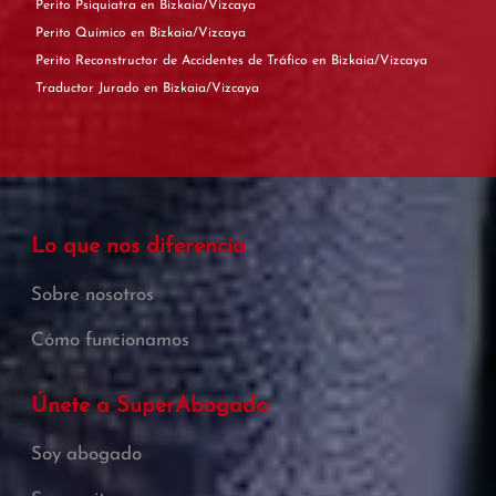
Perito Psiquiatra en Bizkaia/Vizcaya
Perito Químico en Bizkaia/Vizcaya
Perito Reconstructor de Accidentes de Tráfico en Bizkaia/Vizcaya
Traductor Jurado en Bizkaia/Vizcaya
Lo que nos diferencia
Sobre nosotros
Cómo funcionamos
Únete a SuperAbogado
Soy abogado