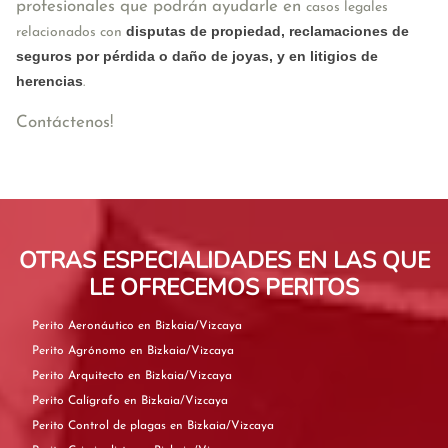
profesionales que podrán ayudarle en
casos legales
disputas de propiedad, reclamaciones de
relacionados con
seguros por pérdida o daño de joyas, y en litigios de
herencias
.
Contáctenos!
OTRAS ESPECIALIDADES EN LAS QUE
LE OFRECEMOS PERITOS
Perito Aeronáutico en Bizkaia/Vizcaya
Perito Agrónomo en Bizkaia/Vizcaya
Perito Arquitecto en Bizkaia/Vizcaya
Perito Calígrafo en Bizkaia/Vizcaya
Perito Control de plagas en Bizkaia/Vizcaya