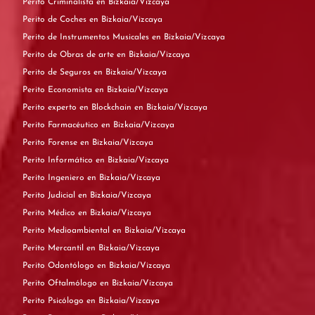
Perito Criminalista en Bizkaia/Vizcaya
Perito de Coches en Bizkaia/Vizcaya
Perito de Instrumentos Musicales en Bizkaia/Vizcaya
Perito de Obras de arte en Bizkaia/Vizcaya
Perito de Seguros en Bizkaia/Vizcaya
Perito Economista en Bizkaia/Vizcaya
Perito experto en Blockchain en Bizkaia/Vizcaya
Perito Farmacéutico en Bizkaia/Vizcaya
Perito Forense en Bizkaia/Vizcaya
Perito Informático en Bizkaia/Vizcaya
Perito Ingeniero en Bizkaia/Vizcaya
Perito Judicial en Bizkaia/Vizcaya
Perito Médico en Bizkaia/Vizcaya
Perito Medioambiental en Bizkaia/Vizcaya
Perito Mercantil en Bizkaia/Vizcaya
Perito Odontólogo en Bizkaia/Vizcaya
Perito Oftalmólogo en Bizkaia/Vizcaya
Perito Psicólogo en Bizkaia/Vizcaya