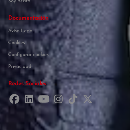
Soy perito
Documentación
Aviso Legal
Cookies
Configurar cookies
Privacidad
Redes Sociales