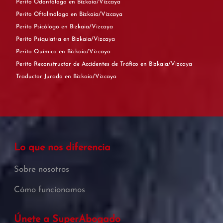
Perito Odontólogo en Bizkaia/Vizcaya
Perito Oftalmólogo en Bizkaia/Vizcaya
Perito Psicólogo en Bizkaia/Vizcaya
Perito Psiquiatra en Bizkaia/Vizcaya
Perito Químico en Bizkaia/Vizcaya
Perito Reconstructor de Accidentes de Tráfico en Bizkaia/Vizcaya
Traductor Jurado en Bizkaia/Vizcaya
Lo que nos diferencia
Sobre nosotros
Cómo funcionamos
Únete a SuperAbogado