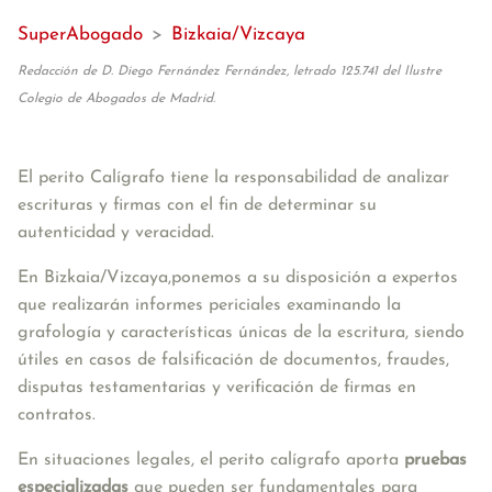
SuperAbogado
>
Bizkaia/Vizcaya
Redacción de D. Diego Fernández Fernández, letrado 125.741 del Ilustre
Colegio de Abogados de Madrid.
El perito Calígrafo tiene la responsabilidad de analizar 
escrituras y firmas con el fin de determinar su 
autenticidad y veracidad. 
En Bizkaia/Vizcaya,ponemos a su disposición a expertos 
que realizarán informes periciales examinando la 
grafología y características únicas de la escritura, siendo 
útiles en casos de falsificación de documentos, fraudes, 
disputas testamentarias y verificación de firmas en 
contratos. 
En situaciones legales, el perito calígrafo aporta 
pruebas 
especializadas 
que pueden ser fundamentales para 