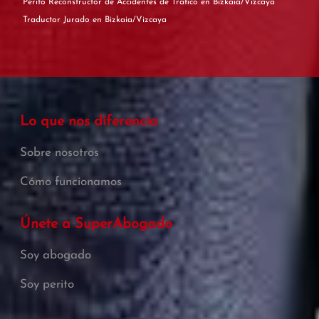
Perito Reconstructor de Accidentes de Tráfico en Bizkaia/Vizcaya
Traductor Jurado en Bizkaia/Vizcaya
Lo que nos diferencia
Sobre nosotros
Cómo funcionamos
Únete a SuperAbogado
Soy abogado
Soy perito