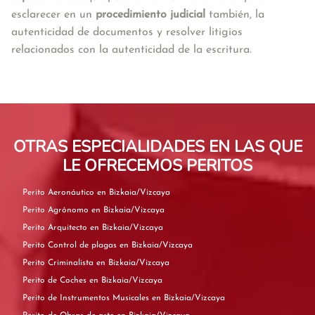
esclarecer en un 
procedimiento judicial 
también, la 
autenticidad de documentos y resolver litigios 
relacionados con la autenticidad de la escritura. 
OTRAS ESPECIALIDADES EN LAS QUE
LE OFRECEMOS PERITOS
Perito Aeronáutico en Bizkaia/Vizcaya
Perito Agrónomo en Bizkaia/Vizcaya
Perito Arquitecto en Bizkaia/Vizcaya
Perito Control de plagas en Bizkaia/Vizcaya
Perito Criminalista en Bizkaia/Vizcaya
Perito de Coches en Bizkaia/Vizcaya
Perito de Instrumentos Musicales en Bizkaia/Vizcaya