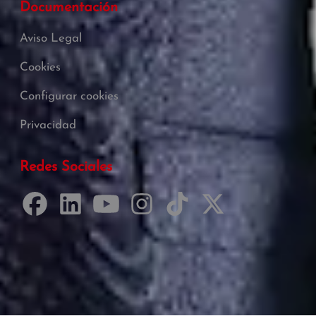
Documentación
Aviso Legal
Cookies
Configurar cookies
Privacidad
Redes Sociales
Desarrollado por Just Quality