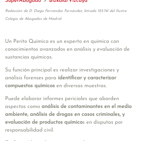
SuperAbogado
>
Bizkaia/Vizcaya
Redacción de D. Diego Fernández Fernández, letrado 125.741 del Ilustre
Colegio de Abogados de Madrid.
Un Perito Químico es un experto en química con
conocimientos avanzados en análisis y evaluación de
sustancias químicas.
Su función principal es realizar investigaciones y
análisis forenses para
identificar y caracterizar
compuestos químicos
en diversas muestras.
Puede elaborar informes periciales que aborden
aspectos como
análisis de contaminantes en el medio
ambiente, análisis de drogas en casos criminales, y
evaluación de productos químico
s en disputas por
responsabilidad civil.