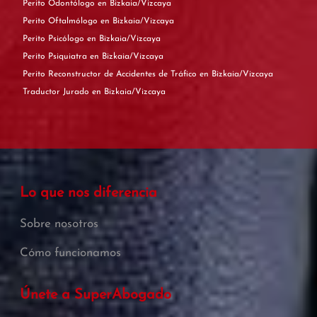
Perito Odontólogo en Bizkaia/Vizcaya
Perito Oftalmólogo en Bizkaia/Vizcaya
Perito Psicólogo en Bizkaia/Vizcaya
Perito Psiquiatra en Bizkaia/Vizcaya
Perito Reconstructor de Accidentes de Tráfico en Bizkaia/Vizcaya
Traductor Jurado en Bizkaia/Vizcaya
Lo que nos diferencia
Sobre nosotros
Cómo funcionamos
Únete a SuperAbogado