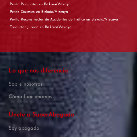
Perito Psiquiatra en Bizkaia/Vizcaya
Perito Químico en Bizkaia/Vizcaya
Perito Reconstructor de Accidentes de Tráfico en Bizkaia/Vizcaya
Traductor Jurado en Bizkaia/Vizcaya
Lo que nos diferencia
Sobre nosotros
Cómo funcionamos
Únete a SuperAbogado
Soy abogado