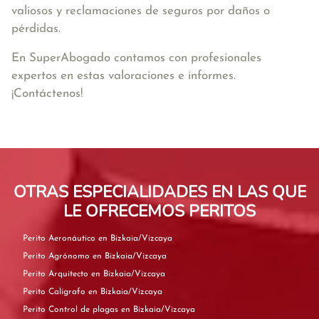
valiosos y reclamaciones de seguros por daños o
pérdidas.
En SuperAbogado contamos con profesionales
expertos en estas valoraciones e informes.
¡Contáctenos!
OTRAS ESPECIALIDADES EN LAS QUE
LE OFRECEMOS PERITOS
Perito Aeronáutico en Bizkaia/Vizcaya
Perito Agrónomo en Bizkaia/Vizcaya
Perito Arquitecto en Bizkaia/Vizcaya
Perito Calígrafo en Bizkaia/Vizcaya
Perito Control de plagas en Bizkaia/Vizcaya