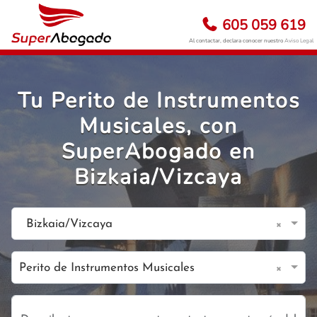
605 059 619
Al contactar, declara conocer nuestro
Aviso Legal
Tu Perito de Instrumentos
Musicales, con
SuperAbogado en
Bizkaia/Vizcaya
×
Bizkaia/Vizcaya
×
Perito de Instrumentos Musicales