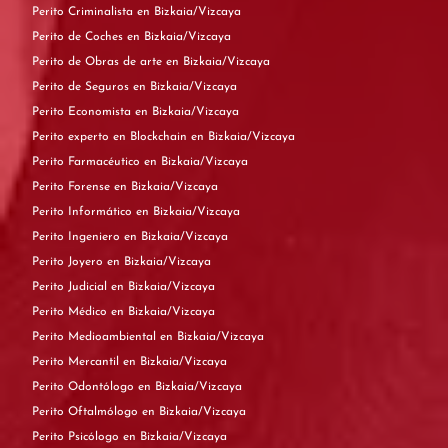
Perito Criminalista en Bizkaia/Vizcaya
Perito de Coches en Bizkaia/Vizcaya
Perito de Obras de arte en Bizkaia/Vizcaya
Perito de Seguros en Bizkaia/Vizcaya
Perito Economista en Bizkaia/Vizcaya
Perito experto en Blockchain en Bizkaia/Vizcaya
Perito Farmacéutico en Bizkaia/Vizcaya
Perito Forense en Bizkaia/Vizcaya
Perito Informático en Bizkaia/Vizcaya
Perito Ingeniero en Bizkaia/Vizcaya
Perito Joyero en Bizkaia/Vizcaya
Perito Judicial en Bizkaia/Vizcaya
Perito Médico en Bizkaia/Vizcaya
Perito Medioambiental en Bizkaia/Vizcaya
Perito Mercantil en Bizkaia/Vizcaya
Perito Odontólogo en Bizkaia/Vizcaya
Perito Oftalmólogo en Bizkaia/Vizcaya
Perito Psicólogo en Bizkaia/Vizcaya