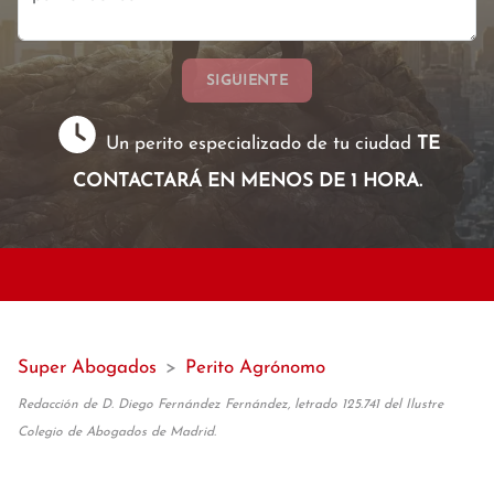
SIGUIENTE
Un perito especializado de tu ciudad
TE
CONTACTARÁ EN MENOS DE 1 HORA.
Super Abogados
>
Perito Agrónomo
Redacción de D. Diego Fernández Fernández, letrado 125.741 del Ilustre
Colegio de Abogados de Madrid.