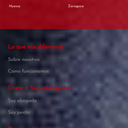
Huesca
Zaragoza
Lo que nos diferencia
Sobre nosotros
Cómo funcionamos
Únete a SuperAbogado
Soy abogado
Soy perito