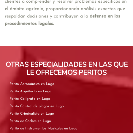
clientes a comprender y resolver problemas específicos en 
el ámbito agrícola, proporcionando análisis expertos que 
respaldan decisiones y contribuyen a la 
defensa en los 
procedimientos legales.
OTRAS ESPECIALIDADES EN LAS QUE
LE OFRECEMOS PERITOS
Perito Aeronáutico en Lugo
Perito Arquitecto en Lugo
Perito Calígrafo en Lugo
Perito Control de plagas en Lugo
Perito Criminalista en Lugo
Perito de Coches en Lugo
Perito de Instrumentos Musicales en Lugo