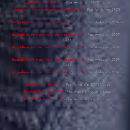
Juzgado de lo Penal nº2
- Pza. Avilés, s/n 27071 - Lugo
Juzgado de Primera Instancia/Instrucción nº1
- Pza. Avilés, s/n 27071 -
Lugo
Juzgado de Primera Instancia/Instrucción nº2
- Pza. Avilés, s/n 27071 -
Lugo
Juzgado de Primera Instancia/Instrucción nº3
- Pza. Avilés, s/n 27071 -
Lugo
Juzgado de Primera Instancia/Instrucción nº4
- Pza. Avilés, s/n 27071 -
Lugo
Juzgado de Primera Instancia/Instrucción nº5
- Pza. Avilés, s/n 27071 -
Lugo
Juzgado de Primera Instancia/Instrucción nº6
- Pza. Avilés, s/n 27071 -
Lugo
Juzgado de lo Social nº1
- Pza. Avilés, s/n 27071 - Lugo
Juzgado de lo Social nº2
- Pza. Avilés, s/n 27071 - Lugo
Juzgado de lo Social nº3
- Pza. Avilés, s/n 27071 - Lugo