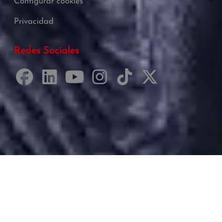
Configurar cookies
Privacidad
Redes Sociales
Desarrollado por Just Quality