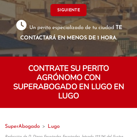
SIGUIENTE
Un perito especializado de tu ciudad
TE
CONTACTARÁ EN MENOS DE 1 HORA.
CONTRATE SU PERITO
AGRÓNOMO CON
SUPERABOGADO EN LUGO EN
LUGO
SuperAbogado
>
Lugo
Redacción de D. Diego Fernández Fernández, letrado 125.741 del Ilustre