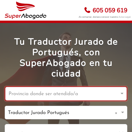
605 059 619
Al contactar, declara conocer nuestro
Aviso Legal
Tu Traductor Jurado de
Portugués, con
SuperAbogado en tu
ciudad
Provincia donde ser atendido/a
×
Traductor Jurado Portugués