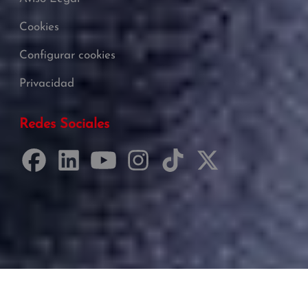
Cookies
Configurar cookies
Privacidad
Redes Sociales
Desarrollado por Just Quality