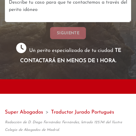
SIGUIENTE
Un perito especializado de tu ciudad
TE
CONTACTARÁ EN MENOS DE 1 HORA.
Super Abogados
>
Traductor Jurado Portugués
Redacción de D. Diego Fernández Fernández, letrado 125.741 del Ilustre
Colegio de Abogados de Madrid.