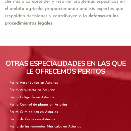
clientes a comprender y resolver problemas específicos en 
el ámbito agrícola, proporcionando análisis expertos que 
respaldan decisiones y contribuyen a la 
defensa en los 
procedimientos legales.
OTRAS ESPECIALIDADES EN LAS QUE
LE OFRECEMOS PERITOS
Perito Aeronáutico en Asturias
Perito Arquitecto en Asturias
Perito Calígrafo en Asturias
Perito Control de plagas en Asturias
Perito Criminalista en Asturias
Perito de Coches en Asturias
Perito de Instrumentos Musicales en Asturias