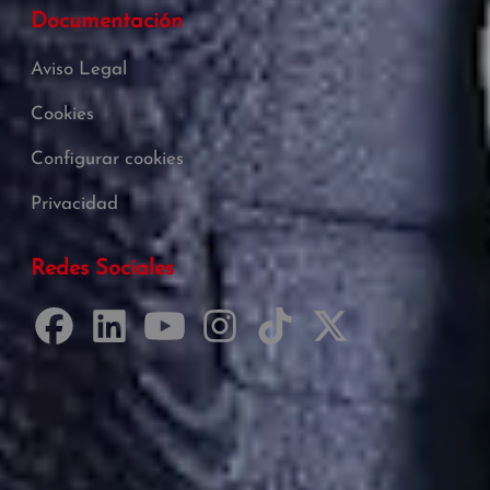
Documentación
Aviso Legal
Cookies
Configurar cookies
Privacidad
Redes Sociales
Desarrollado por Just Quality