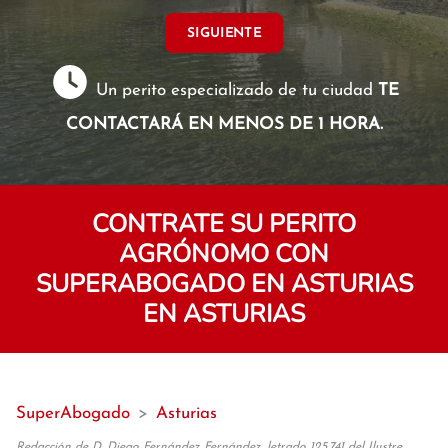
SIGUIENTE
Un perito especializado de tu ciudad
TE
CONTACTARÁ EN MENOS DE 1 HORA.
CONTRATE SU PERITO
AGRÓNOMO CON
SUPERABOGADO EN ASTURIAS
EN ASTURIAS
SuperAbogado
>
Asturias
Redacción de D. Diego Fernández Fernández, letrado 125.741 del Ilustre