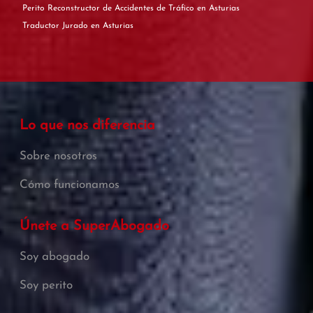
Perito Reconstructor de Accidentes de Tráfico en Asturias
Traductor Jurado en Asturias
Lo que nos diferencia
Sobre nosotros
Cómo funcionamos
Únete a SuperAbogado
Soy abogado
Soy perito