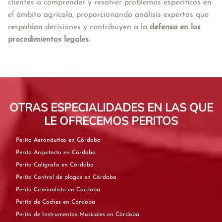
clientes a comprender y resolver problemas específicos en 
el ámbito agrícola, proporcionando análisis expertos que 
respaldan decisiones y contribuyen a la 
defensa en los 
procedimientos legales.
OTRAS ESPECIALIDADES EN LAS QUE
LE OFRECEMOS PERITOS
Perito Aeronáutico en Córdoba
Perito Arquitecto en Córdoba
Perito Calígrafo en Córdoba
Perito Control de plagas en Córdoba
Perito Criminalista en Córdoba
Perito de Coches en Córdoba
Perito de Instrumentos Musicales en Córdoba