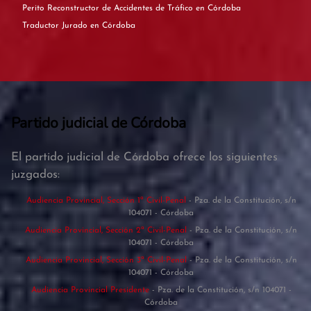
Perito Reconstructor de Accidentes de Tráfico en Córdoba
Traductor Jurado en Córdoba
Partido judicial de Córdoba
El partido judicial de Córdoba ofrece los siguientes
juzgados:
Audiencia Provincial, Sección 1ª Civil-Penal
- Pza. de la Constitución, s/n
104071 - Córdoba
Audiencia Provincial, Sección 2ª Civil-Penal
- Pza. de la Constitución, s/n
104071 - Córdoba
Audiencia Provincial, Sección 3ª Civil-Penal
- Pza. de la Constitución, s/n
104071 - Córdoba
Audiencia Provincial Presidente
- Pza. de la Constitución, s/n 104071 -
Córdoba