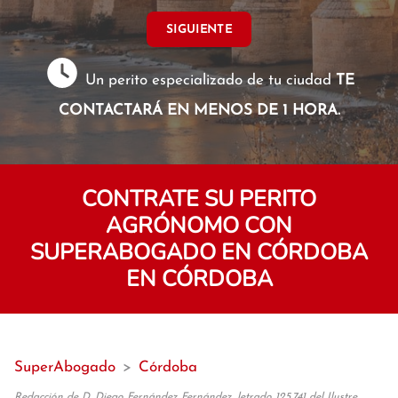
SIGUIENTE
Un perito especializado de tu ciudad
TE
CONTACTARÁ EN MENOS DE 1 HORA.
CONTRATE SU PERITO
AGRÓNOMO CON
SUPERABOGADO EN CÓRDOBA
EN CÓRDOBA
SuperAbogado
>
Córdoba
Redacción de D. Diego Fernández Fernández, letrado 125.741 del Ilustre