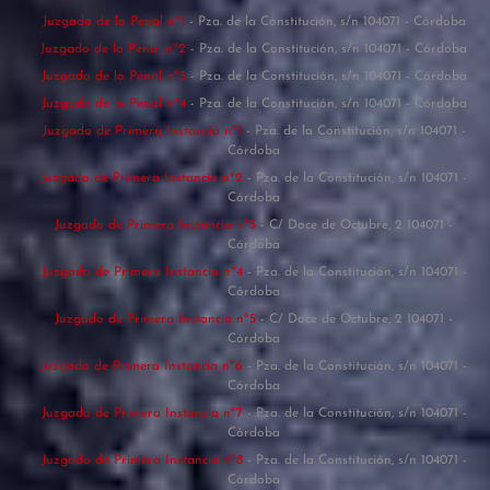
Juzgado de lo Penal nº1
- Pza. de la Constitución, s/n 104071 - Córdoba
Juzgado de lo Penal nº2
- Pza. de la Constitución, s/n 104071 - Córdoba
Juzgado de lo Penal nº3
- Pza. de la Constitución, s/n 104071 - Córdoba
Juzgado de lo Penal nº4
- Pza. de la Constitución, s/n 104071 - Córdoba
Juzgado de Primera Instancia nº1
- Pza. de la Constitución, s/n 104071 -
Córdoba
Juzgado de Primera Instancia nº2
- Pza. de la Constitución, s/n 104071 -
Córdoba
Juzgado de Primera Instancia nº3
- C/ Doce de Octubre, 2 104071 -
Córdoba
Juzgado de Primera Instancia nº4
- Pza. de la Constitución, s/n 104071 -
Córdoba
Juzgado de Primera Instancia nº5
- C/ Doce de Octubre, 2 104071 -
Córdoba
Juzgado de Primera Instancia nº6
- Pza. de la Constitución, s/n 104071 -
Córdoba
Juzgado de Primera Instancia nº7
- Pza. de la Constitución, s/n 104071 -
Córdoba
Juzgado de Primera Instancia nº8
- Pza. de la Constitución, s/n 104071 -
Córdoba