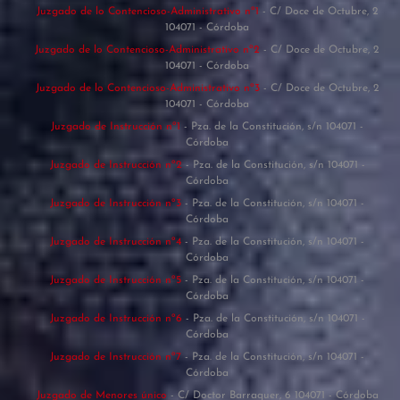
Juzgado de lo Contencioso-Administrativo nº1
- C/ Doce de Octubre, 2
104071 - Córdoba
Juzgado de lo Contencioso-Administrativo nº2
- C/ Doce de Octubre, 2
104071 - Córdoba
Juzgado de lo Contencioso-Administrativo nº3
- C/ Doce de Octubre, 2
104071 - Córdoba
Juzgado de Instrucción nº1
- Pza. de la Constitución, s/n 104071 -
Córdoba
Juzgado de Instrucción nº2
- Pza. de la Constitución, s/n 104071 -
Córdoba
Juzgado de Instrucción nº3
- Pza. de la Constitución, s/n 104071 -
Córdoba
Juzgado de Instrucción nº4
- Pza. de la Constitución, s/n 104071 -
Córdoba
Juzgado de Instrucción nº5
- Pza. de la Constitución, s/n 104071 -
Córdoba
Juzgado de Instrucción nº6
- Pza. de la Constitución, s/n 104071 -
Córdoba
Juzgado de Instrucción nº7
- Pza. de la Constitución, s/n 104071 -
Córdoba
Juzgado de Menores único
- C/ Doctor Barraquer, 6 104071 - Córdoba