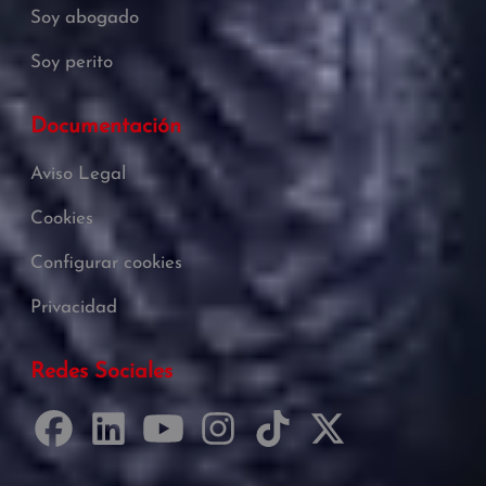
Soy abogado
Soy perito
Documentación
Aviso Legal
Cookies
Configurar cookies
Privacidad
Redes Sociales