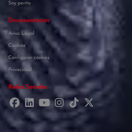
Soy perito
Documentación
Aviso Legal
Cookies
Configurar cookies
Privacidad
Redes Sociales