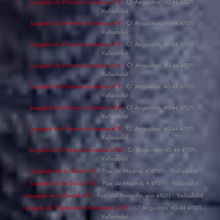
Juzgado de Primera Instancia nº3
- C/ Angustias, 40-44 47071 -
Valladolid
Juzgado de Primera Instancia nº4
- C/ Angustias, 40-44 47071 -
Valladolid
Juzgado de Primera Instancia nº5
- C/ Angustias, 40-44 47071 -
Valladolid
Juzgado de Primera Instancia nº6
- C/ Angustias, 40-44 47071 -
Valladolid
Juzgado de Primera Instancia nº7
- C/ Angustias, 40-44 47071 -
Valladolid
Juzgado de Primera Instancia nº8
- C/ Angustias, 40-44 47071 -
Valladolid
Juzgado de Primera Instancia nº9
- C/ Angustias, 40-44 47071 -
Valladolid
Juzgado de Primera Instancia nº10
- C/ Angustias, 40-44 47071 -
Valladolid
Juzgado de lo Social nº1
- Pza. de Madrid, 4 47071 - Valladolid
Juzgado de lo Social nº2
- Pza. de Madrid, 4 47071 - Valladolid
Juzgado de lo Social nº3
- Pza. del Rosarillo, s/n 47071 - Valladolid
Juzgado de Vigilancia Penitenciaria nº1
- C/ Angustias, 40-44 47071 -
Valladolid