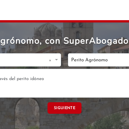
 Agrónomo, con SuperAbogado
×
Perito Agrónomo
SIGUIENTE