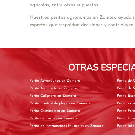
agrícolas, entre otros supuestos.
Nuestros peritos agrónomos en Zamora ayudan a l
expertos que respaldan decisiones y contribuyen 
OTRAS ESPECI
Perito Aeronáutico en Zamora
Perito Arquitecto en Zamora
Perito Calígrafo en Zamora
Perito Control de plagas en Zamora
Perito Criminalista en Zamora
Perito de Coches en Zamora
Perito de Instrumentos Musicales en Zamora