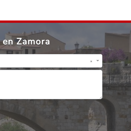
 en Zamora
×