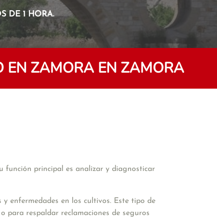
 DE 1 HORA.
O EN ZAMORA EN ZAMORA
función principal es analizar y diagnosticar 
 y enfermedades en los cultivos. Este tipo de 
o o para respaldar reclamaciones de seguros 