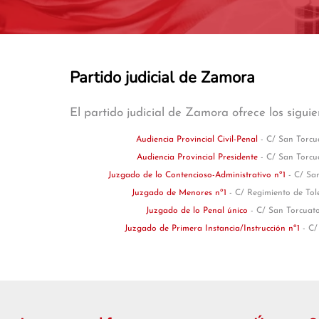
Partido judicial de Zamora
El partido judicial de Zamora ofrece los siguie
Audiencia Provincial Civil-Penal
- C/ San Torcu
Audiencia Provincial Presidente
- C/ San Torcu
Juzgado de lo Contencioso-Administrativo nº1
- C/ Sa
Juzgado de Menores nº1
- C/ Regimiento de Tol
Juzgado de lo Penal único
- C/ San Torcuat
Juzgado de Primera Instancia/Instrucción nº1
- C/