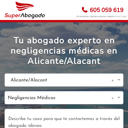
605 059 619
Al contactar, declara conocer nuestro
Aviso Legal
Tu abogado experto en
negligencias médicas en
Alicante/Alacant
×
Alicante/Alacant
×
Negligencias Médicas