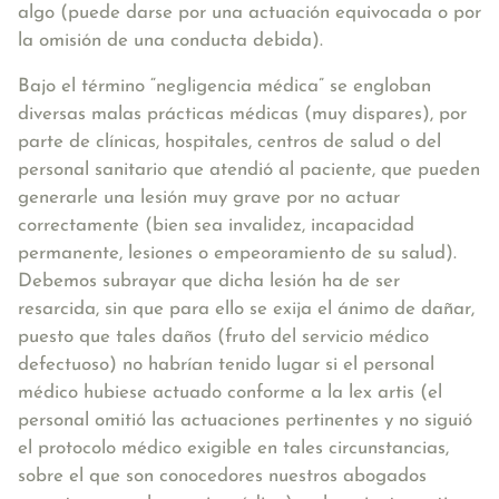
algo (puede darse por una actuación equivocada o por
la omisión de una conducta debida).
Bajo el término “negligencia médica” se engloban
diversas malas prácticas médicas (muy dispares), por
parte de clínicas, hospitales, centros de salud o del
personal sanitario que atendió al paciente, que pueden
generarle una lesión muy grave por no actuar
correctamente (bien sea invalidez, incapacidad
permanente, lesiones o empeoramiento de su salud).
Debemos subrayar que
dicha lesión ha de ser
resarcida, sin que para ello se exija el ánimo de dañar
,
puesto que tales daños (fruto del servicio médico
defectuoso) no habrían tenido lugar si el personal
médico hubiese actuado conforme a la lex artis (el
personal omitió las actuaciones pertinentes y no siguió
el protocolo médico exigible en tales circunstancias,
sobre el que son conocedores nuestros abogados