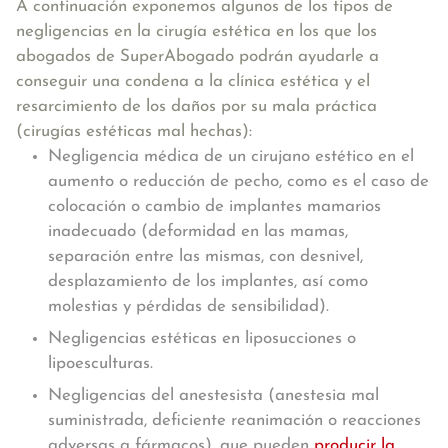
A continuación exponemos
algunos de los tipos de
negligencias en la cirugía estética
en los que los
abogados de SuperAbogado podrán ayudarle a
conseguir una condena a la clínica estética y el
resarcimiento de los daños por su mala práctica
(cirugías estéticas mal hechas):
Negligencia médica de un cirujano estético en el
aumento o reducción de pecho, como es el caso de
colocación o cambio de implantes mamarios
inadecuado (deformidad en las mamas,
separación entre las mismas, con desnivel,
desplazamiento de los implantes, así como
molestias y pérdidas de sensibilidad).
Negligencias estéticas en liposucciones o
lipoesculturas.
Negligencias del anestesista (anestesia mal
suministrada, deficiente reanimación o reacciones
adversas a fármacos), que pueden
producir la