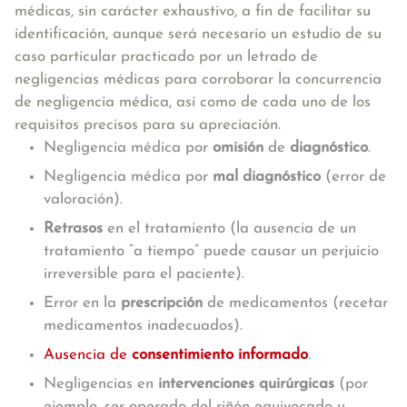
médicas, sin carácter exhaustivo, a fin de facilitar su
identificación, aunque será necesario un estudio de su
caso particular practicado por un letrado de
negligencias médicas para corroborar la concurrencia
de negligencia médica, así como de cada uno de los
requisitos precisos para su apreciación.
Negligencia médica por
omisión
de
diagnóstico
.
Negligencia médica por
mal diagnóstico
(error de
valoración).
Retrasos
en el tratamiento (la ausencia de un
tratamiento “a tiempo” puede causar un perjuicio
irreversible para el paciente).
Error en la
prescripción
de medicamentos (recetar
medicamentos inadecuados).
Ausencia de
consentimiento informado
.
Negligencias en
intervenciones quirúrgicas
(por
ejemplo, ser operado del riñón equivocado u