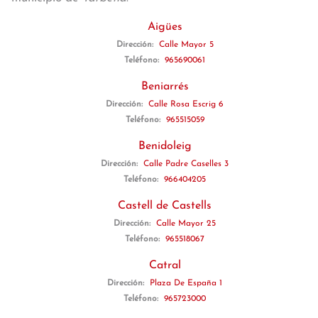
Aigües
Dirección:
Calle Mayor 5
Teléfono:
965690061
Beniarrés
Dirección:
Calle Rosa Escrig 6
Teléfono:
965515059
Benidoleig
Dirección:
Calle Padre Caselles 3
Teléfono:
966404205
Castell de Castells
Dirección:
Calle Mayor 25
Teléfono:
965518067
Catral
Dirección:
Plaza De España 1
Teléfono:
965723000