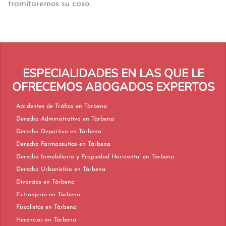
tramitaremos su caso.
ESPECIALIDADES EN LAS QUE LE
OFRECEMOS ABOGADOS EXPERTOS
Accidentes de Tráfico en Tàrbena
Derecho Administrativo en Tàrbena
Derecho Deportivo en Tàrbena
Derecho Farmacéutico en Tàrbena
Derecho Inmobiliario y Propiedad Horizontal en Tàrbena
Derecho Urbanístico en Tàrbena
Divorcios en Tàrbena
Extranjería en Tàrbena
Fiscalistas en Tàrbena
Herencias en Tàrbena