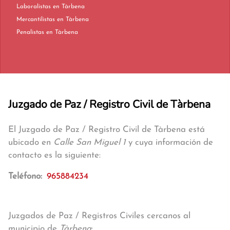
Laboralistas en Tàrbena
Mercantilistas en Tàrbena
Penalistas en Tàrbena
Juzgado de Paz / Registro Civil de Tàrbena
El Juzgado de Paz / Registro Civil de Tàrbena está
ubicado en
Calle San Miguel 1
y cuya información de
contacto es la siguiente:
Teléfono:
965884234
Juzgados de Paz / Registros Civiles cercanos al
municipio de
Tàrbena
: