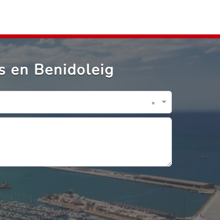
s en Benidoleig
×