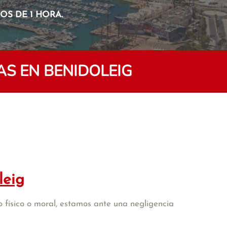
S DE 1 HORA.
S EN BENIDOLEIG
leig
 físico o moral, estamos ante una negligencia