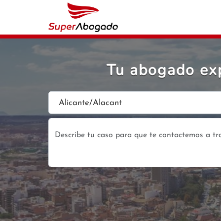
Tu abogado exp
Alicante/Alacant