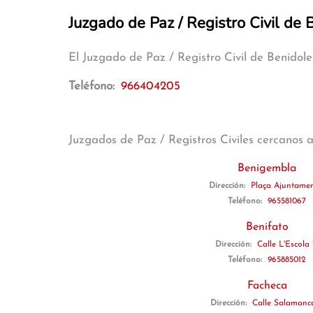
Juzgado de Paz / Registro Civil de 
El Juzgado de Paz / Registro Civil de Benidol
Teléfono:
966404205
Juzgados de Paz / Registros Civiles cercanos 
Benigembla
Dirección:
Plaça Ajuntamen
Teléfono:
965581067
Benifato
Dirección:
Calle L'Escola 
Teléfono:
965885012
Facheca
Dirección:
Calle Salamanc