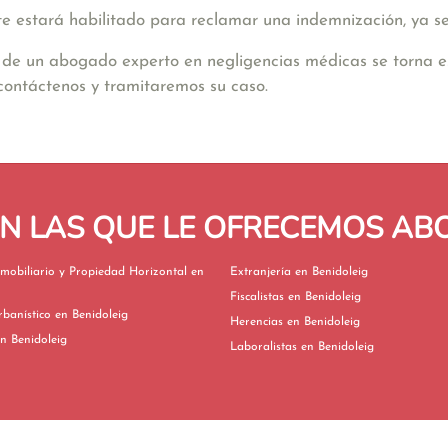
te estará habilitado para reclamar una indemnización, ya se
de un abogado experto en negligencias médicas se torna es
 contáctenos y tramitaremos su caso.
EN LAS QUE LE OFRECEMOS A
mobiliario y Propiedad Horizontal en
Extranjería en Benidoleig
Fiscalistas en Benidoleig
Derecho Urbanístico en Benidoleig
Herencias en Benidoleig
ivorcios en Benidoleig
Laboralistas en Benidoleig