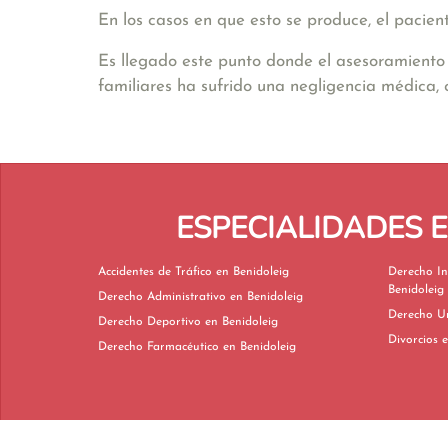
En los casos en que esto se produce, el pacien
Es llegado este punto donde el asesoramiento 
familiares ha sufrido una negligencia médica,
ESPECIALIDADES 
Accidentes de Tráfico en Benidoleig
Derecho In
Benidoleig
Derecho Administrativo en Benidoleig
Derecho Deportivo en Benidoleig
D
Derecho Farmacéutico en Benidoleig