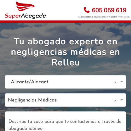
605 059 619
Al contactar, declara conocer nuestro
Aviso Legal
Tu abogado experto en
negligencias médicas en
Relleu
×
Alicante/Alacant
×
Negligencias Médicas