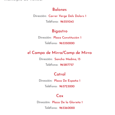
Balones
Dirección:
Carrer Verge Dels Dolors 1
Teléfono:
965511043
Bigastro
Dirección:
Plaza Constitución 1
Teléfono:
965350000
el Campo de Mirra/Camp de Mirra
Dirección:
Sancho Medina, 13
Teléfono:
965817757
Catral
Dirección:
Plaza De España 1
Teléfono:
965723000
Cox
Dirección:
Plaza De la Glorieta 1
Teléfono:
965360000