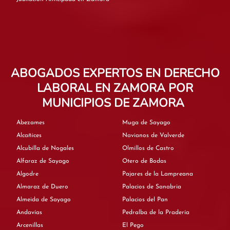
ABOGADOS EXPERTOS EN DERECHO
LABORAL EN ZAMORA POR
MUNICIPIOS DE ZAMORA
Abezames
Muga de Sayago
Alcañices
Navianos de Valverde
Alcubilla de Nogales
Olmillos de Castro
Alfaraz de Sayago
Otero de Bodas
Algodre
Pajares de la Lampreana
Almaraz de Duero
Palacios de Sanabria
Almeida de Sayago
Palacios del Pan
Andavías
Pedralba de la Pradería
Arcenillas
El Pego