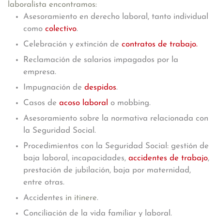
laboralista encontramos:
Asesoramiento en derecho laboral, tanto individual
como
colectivo
.
Celebración y extinción de
contratos de trabajo.
Reclamación de salarios impagados por la
empresa.
Impugnación de
despidos
.
Casos de
acoso laboral
o mobbing.
Asesoramiento sobre la normativa relacionada con
la Seguridad Social.
Procedimientos con la Seguridad Social: gestión de
baja laboral, incapacidades,
accidentes de trabajo
,
prestación de jubilación, baja por maternidad,
entre otras.
Accidentes
in itinere
.
Conciliación de la vida familiar y laboral.