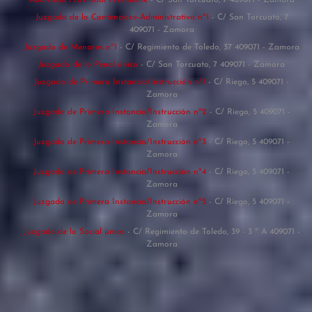
Juzgado de lo Contencioso-Administrativo nº1
- C/ San Torcuato, 7
409071 - Zamora
Juzgado de Menores nº1
- C/ Regimiento de Toledo, 37 409071 - Zamora
Juzgado de lo Penal único
- C/ San Torcuato, 7 409071 - Zamora
Juzgado de Primera Instancia/Instrucción nº1
- C/ Riego, 5 409071 -
Zamora
Juzgado de Primera Instancia/Instrucción nº2
- C/ Riego, 5 409071 -
Zamora
Juzgado de Primera Instancia/Instrucción nº3
- C/ Riego, 5 409071 -
Zamora
Juzgado de Primera Instancia/Instrucción nº4
- C/ Riego, 5 409071 -
Zamora
Juzgado de Primera Instancia/Instrucción nº5
- C/ Riego, 5 409071 -
Zamora
Juzgado de lo Social único
- C/ Regimiento de Toledo, 39 - 3 º A 409071 -
Zamora