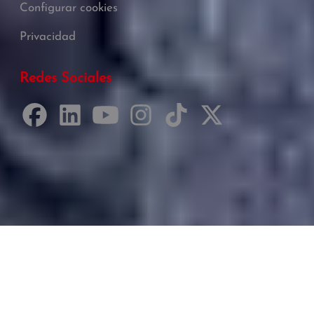
Configurar cookies
Privacidad
Redes Sociales
Desarrollado por Just Quality