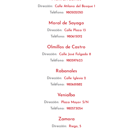
Dirección:
Calle Atilano del Bosque 1
Teléfono:
980502050
Moral de Sayago
Dirección:
Calle Plaza 13
Teléfono:
980615012
Olmillos de Castro
Dirección:
Calle José Folgado 8
Teléfono:
980597623
Rabanales
Dirección:
Calle Iglesia 2
Teléfono:
980681882
Venialbo
Dirección:
Plaza Mayor S/N
Teléfono:
980573054
Zamora
Dirección:
Riego, 5